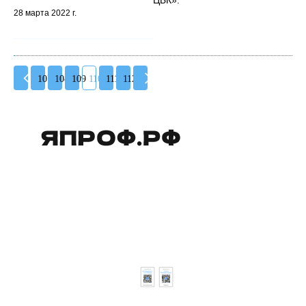
28 марта 2022 г.
107
108
109
110
111
112