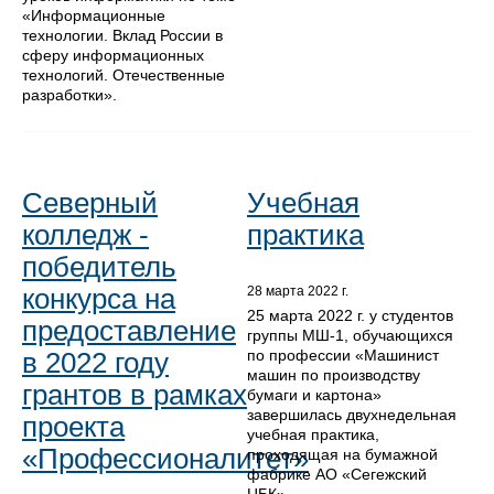
«Информационные
технологии. Вклад России в
сферу информационных
технологий. Отечественные
разработки».
Северный
Учебная
колледж -
практика
победитель
конкурса на
28 марта 2022 г.
25 марта 2022 г. у студентов
предоставление
группы МШ-1, обучающихся
по профессии «Машинист
в 2022 году
машин по производству
грантов в рамках
бумаги и картона»
завершилась двухнедельная
проекта
учебная практика,
«Профессионалитет»
проходящая на бумажной
фабрике АО «Сегежский
ЦБК».