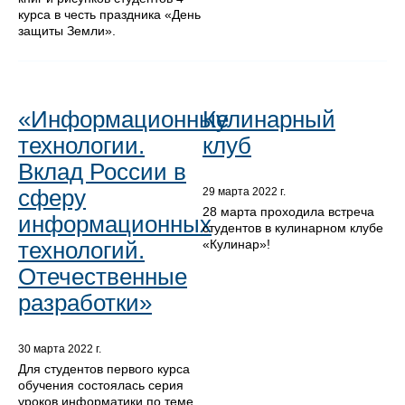
курса в честь праздника «День
защиты Земли».
«Информационные
Кулинарный
технологии.
клуб
Вклад России в
сферу
29 марта 2022 г.
28 марта проходила встреча
информационных
студентов в кулинарном клубе
«Кулинар»!
технологий.
Отечественные
разработки»
30 марта 2022 г.
Для студентов первого курса
обучения состоялась серия
уроков информатики по теме