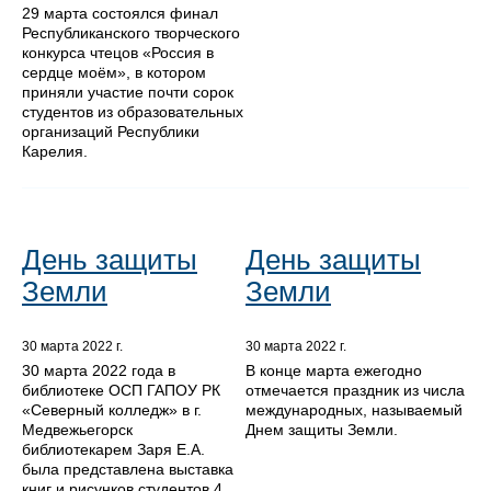
29 марта состоялся финал
Республиканского творческого
конкурса чтецов «Россия в
сердце моём», в котором
приняли участие почти сорок
студентов из образовательных
организаций Республики
Карелия.
День защиты
День защиты
Земли
Земли
30 марта 2022 г.
30 марта 2022 г.
30 марта 2022 года в
В конце марта ежегодно
библиотеке ОСП ГАПОУ РК
отмечается праздник из числа
«Северный колледж» в г.
международных, называемый
Медвежьегорск
Днем защиты Земли.
библиотекарем Заря Е.А.
была представлена выставка
книг и рисунков студентов 4