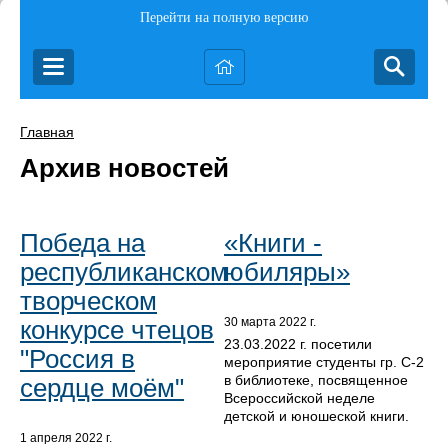
Перейти на полную версию
Главная
Архив новостей
Победа на
«Книги -
республиканском
юбиляры»
творческом
конкурсе чтецов
30 марта 2022 г.
23.03.2022 г. посетили
"Россия в
мероприятие студенты гр. С-2
в библиотеке, посвященное
сердце моём"
Всероссийской неделе
детской и юношеской книги.
1 апреля 2022 г.