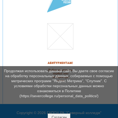
Продолжая использовать данный сайт, Вы даете свое согласие
на обработку персональных данных, собираемых с помощью
метрических программ "Яндекс Метрика", "Спутник". С
условиями обработки персональных данных можно
ознакомиться в Политике
(https://severcollege.ru/personal_data_politics/)
Copyright © 2026 ГАПОУ РК "Северный колледж"
Согласен