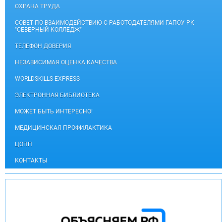
ОХРАНА ТРУДА
СОВЕТ ПО ВЗАИМОДЕЙСТВИЮ С РАБОТОДАТЕЛЯМИ ГАПОУ РК
"СЕВЕРНЫЙ КОЛЛЕДЖ"
ТЕЛЕФОН ДОВЕРИЯ
НЕЗАВИСИМАЯ ОЦЕНКА КАЧЕСТВА
WORLDSKILLS EXPRESS
ЭЛЕКТРОННАЯ БИБЛИОТЕКА
МОЖЕТ БЫТЬ ИНТЕРЕСНО!
МЕДИЦИНСКАЯ ПРОФИЛАКТИКА
ЦОПП
КОНТАКТЫ