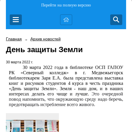
Перейти на полную версию
Главная
Архив новостей
→
День защиты Земли
30 марта 2022 г.
30 марта 2022 года в библиотеке ОСП ГАПОУ
РК «Северный колледж» в г. Медвежьегорск
библиотекарем Заря Е.А. была представлена выставка
книг и рисунков студентов 4 курса в честь праздника
«День защиты Земли». Земля - наш дом, и в наших
интересах делать его чище и лучше.
Это очередной
повод напомнить, что окружающую среду надо беречь,
предотвращать истребление всего живого.