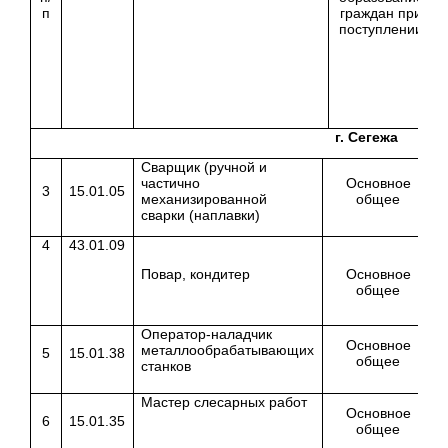
п
граждан при
поступлении
г. Сегежа
Сварщик (ручной и
частично
Основное
3
15.01.05
механизированной
общее
сварки (наплавки)
4
43.01.09
Повар, кондитер
Основное
общее
Оператор-наладчик
Основное
металлообрабатывающих
5
15.01.38
общее
станков
Мастер слесарных работ
Основное
6
15.01.35
общее