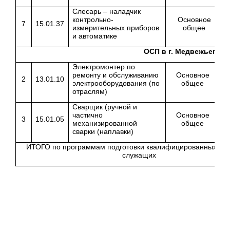
Слесарь – наладчик
контрольно-
Основное
7
15.01.37
измерительных приборов
общее
и автоматике
ОСП в г. Медвежьегорс
Электромонтер по
ремонту и обслуживанию
Основное
2
13.01.10
электрооборудования (по
общее
отраслям)
Сварщик (ручной и
частично
Основное
3
15.01.05
механизированной
общее
сварки (наплавки)
ИТОГО по программам подготовки квалифицированных раб
служащих