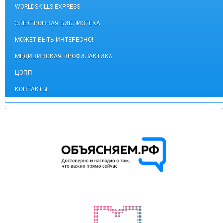
WORLDSKILLS EXPRESS
ЭЛЕКТРОННАЯ БИБЛИОТЕКА
МОЖЕТ БЫТЬ ИНТЕРЕСНО!
МЕДИЦИНСКАЯ ПРОФИЛАКТИКА
ЦОПП
КОНТАКТЫ