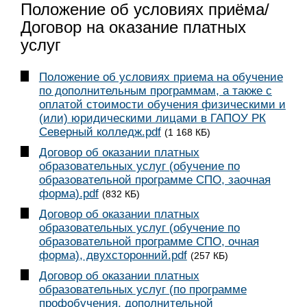
Положение об условиях приёма/
Договор на оказание платных
услуг
Положение об условиях приема на обучение
по дополнительным программам, а также с
оплатой стоимости обучения физическими и
(или) юридическими лицами в ГАПОУ РК
Северный колледж.pdf
(1 168 КБ)
Договор об оказании платных
образовательных услуг (обучение по
образовательной программе СПО, заочная
форма).pdf
(832 КБ)
Договор об оказании платных
образовательных услуг (обучение по
образовательной программе СПО, очная
форма), двухсторонний.pdf
(257 КБ)
Договор об оказании платных
образовательных услуг (по программе
профобучения, дополнительной