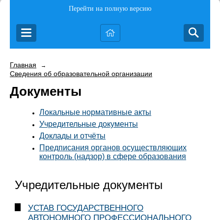
Перейти на полную версию
Главная
→
Сведения об образовательной организации
Документы
Локальные нормативные акты
Учредительные документы
Доклады и отчёты
Предписания органов осуществляющих
контроль (надзор) в сфере образования
Учредительные документы
УСТАВ ГОСУДАРСТВЕННОГО
АВТОНОМНОГО ПРОФЕССИОНАЛЬНОГО