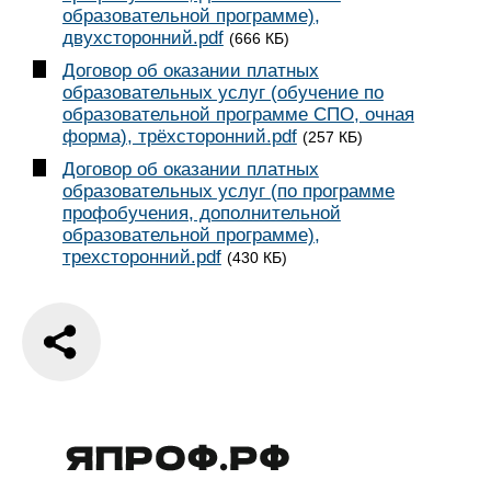
образовательной программе),
двухсторонний.pdf
(666 КБ)
Договор об оказании платных
образовательных услуг (обучение по
образовательной программе СПО, очная
форма), трёхсторонний.pdf
(257 КБ)
Договор об оказании платных
образовательных услуг (по программе
профобучения, дополнительной
образовательной программе),
трехсторонний.pdf
(430 КБ)