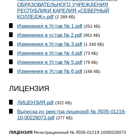
ОБРАЗОВАТЕЛЬНОГО УЧРЕЖДЕНИЯ
РЕСПУБЛИКИ КАРЕЛИЯ «СЕВЕРНЫЙ
КОЛЛЕДЖ».pdf
(2 289 КБ)
Изменения в Устав № 1.pdf
(251 КБ)
Изменения в устав № 2.pdf
(951 КБ)
Изменения в Устав № 3.pdf
(1 240 КБ)
Изменения в Устав № 4.pdf
(73 КБ)
Изменения в Устав № 5.pdf
(79 КБ)
Изменения в Устав № 6.pdf
(166 КБ)
ЛИЦЕНЗИЯ
ЛИЦЕНЗИЯ.pdf
(322 КБ)
Выписка из реестра лицензий № Л035-01219-
10-00226073.pdf
(277 КБ)
ЛИЦЕНЗИЯ
Регистрационный № Л035-01219-10/00226073