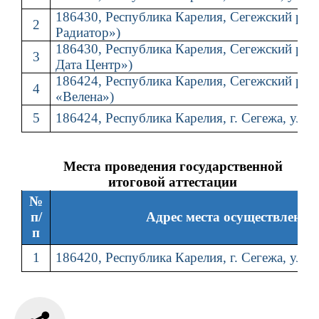
186430, Республика Карелия, Сегежский р-н,
2
Радиатор»)
186430, Республика Карелия, Сегежский р-н,
3
Дата Центр»)
186424, Республика Карелия, Сегежский р-н, 
4
«Велена»)
5
186424, Республика Карелия, г. Сегежа, ул. 
Места проведения государственной
итоговой аттестации
№
п/
Адрес места осуществления
п
1
186420, Республика Карелия, г. Сегежа, ул. 