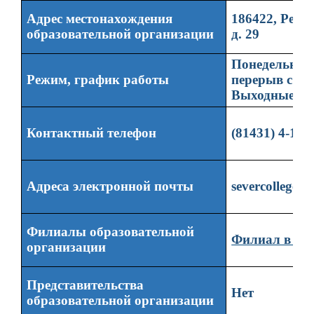
Адрес местонахождения
186422, Респ
образовательной организации
д. 29
Понедельник -
Режим, график работы
перерыв с 12:
Выходные дни
Контактный телефон
(81431) 4-10-
Адреса электронной почты
severcollege@
Филиалы образовательной
Филиал в г.Б
организации
Представительства
Нет
образовательной организации