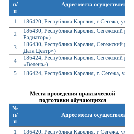
п/
Адрес места осуществления
п
1
186420, Республика Карелия, г Сегежа, ул. 
186430, Республика Карелия, Сегежский р-н,
2
Радиатор»)
186430, Республика Карелия, Сегежский р-н,
3
Дата Центр»)
186424, Республика Карелия, Сегежский р-н, 
4
«Велена»)
5
186424, Республика Карелия, г. Сегежа, ул. 
Места проведения практической
подготовки обучающихся
№
п/
Адрес места осуществления
п
1
186420, Республика Карелия, г Сегежа, ул. 