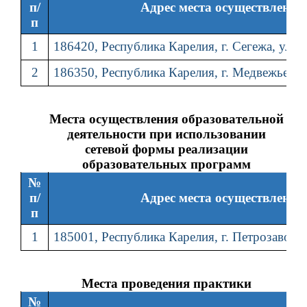
п/
Адрес места осуществления
п
1
186420, Республика Карелия, г. Сегежа, ул. 
2
186350, Республика Карелия, г. Медвежьегорс
Места осуществления образовательной
деятельности при использовании
сетевой формы реализации
образовательных программ
№
п/
Адрес места осуществления
п
1
185001, Республика Карелия, г. Петрозавод
Места проведения практики
№