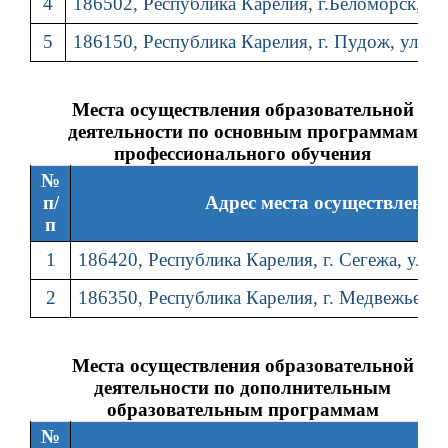
4
186502, Республика Карелия, г.Беломорск, пе
5
186150, Республика Карелия, г. Пудож, ул. Пи
Места осуществления образовательной
деятельности по основным программам
профессионального обучения
№
п/
Адрес места осуществления
п
1
186420, Республика Карелия, г. Сегежа, ул. 
2
186350, Республика Карелия, г. Медвежьегорс
Места осуществления образовательной
деятельности по дополнительным
образовательным программам
№