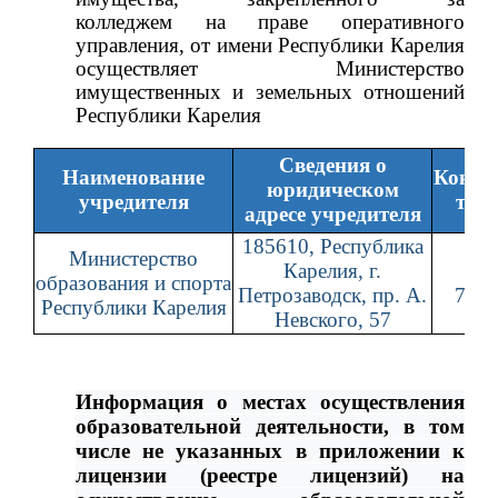
колледжем на праве оперативного
управления, от имени Республики Карелия
осуществляет Министерство
имущественных и земельных отношений
Республики Карелия
Сведения о
Наименование
Конта
юридическом
учредителя
тел
адресе учредителя
185610, Республика
Министерство
Карелия, г.
(81
образования и спорта
Петрозаводск, пр. А.
71-7
Республики Карелия
Невского, 57
Информация о местах осуществления
образовательной деятельности, в том
числе не указанных в приложении к
лицензии (реестре лицензий) на