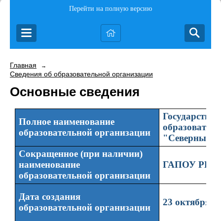
Перейти на полную версию
Главная
→
Сведения об образовательной организации
Основные сведения
Государствен
Полное наименование
образователь
образовательной организации
"Северный к
Сокращенное (при наличии)
наименование
ГАПОУ РК "
образовательной организации
Дата создания
23 октября 1
образовательной организации