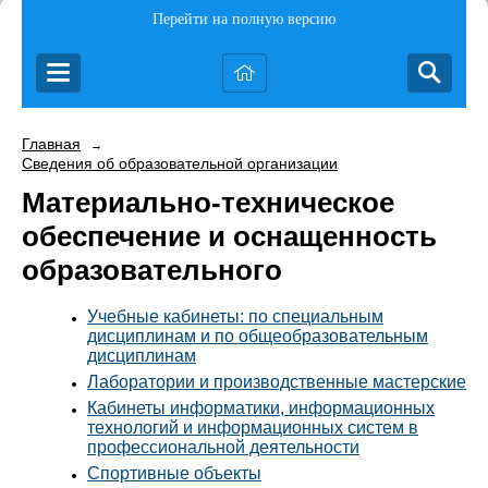
Перейти на полную версию
Главная
→
Сведения об образовательной организации
Материально-техническое
обеспечение и оснащенность
образовательного
Учебные кабинеты: по специальным
дисциплинам и по общеобразовательным
дисциплинам
Лаборатории и производственные мастерские
Кабинеты информатики, информационных
технологий и информационных систем в
профессиональной деятельности
Спортивные объекты