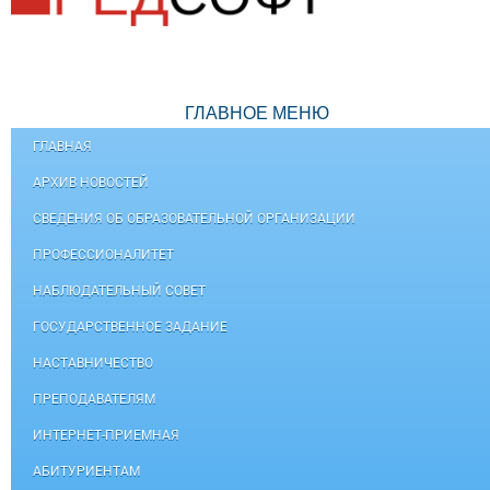
ГЛАВНОЕ МЕНЮ
ГЛАВНАЯ
АРХИВ НОВОСТЕЙ
СВЕДЕНИЯ ОБ ОБРАЗОВАТЕЛЬНОЙ ОРГАНИЗАЦИИ
ПРОФЕССИОНАЛИТЕТ
НАБЛЮДАТЕЛЬНЫЙ СОВЕТ
ГОСУДАРСТВЕННОЕ ЗАДАНИЕ
НАСТАВНИЧЕСТВО
ПРЕПОДАВАТЕЛЯМ
ИНТЕРНЕТ-ПРИЕМНАЯ
АБИТУРИЕНТАМ