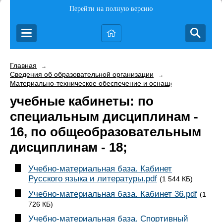
Перейти на полную версию
Главная
→
Сведения об образовательной организации
→
Материально-техническое обеспечение и оснащенность образо
учебные кабинеты: по
специальным дисциплинам -
16, по общеобразовательным
дисциплинам - 18;
Учебно-материальная база. Кабинет
Русского языка и литературы.pdf
(1 544 КБ)
Учебно-материальная база. Кабинет 36.pdf
(1
726 КБ)
Учебно-материальная база. Спортивный