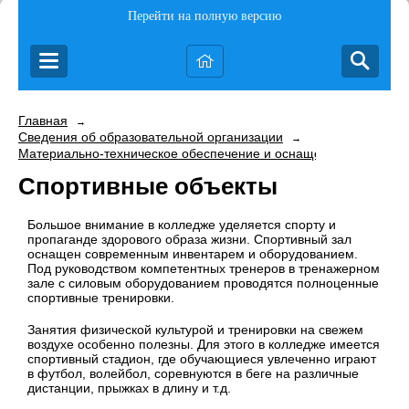
Перейти на полную версию
Главная
→
Сведения об образовательной организации
→
Материально-техническое обеспечение и оснащенность образо
Спортивные объекты
Большое внимание в колледже уделяется спорту и
пропаганде здорового образа жизни. Спортивный зал
оснащен современным инвентарем и оборудованием.
Под руководством компетентных тренеров в тренажерном
зале с силовым оборудованием проводятся полноценные
спортивные тренировки.
Занятия физической культурой и тренировки на свежем
воздухе особенно полезны. Для этого в колледже имеется
спортивный стадион, где обучающиеся увлеченно играют
в футбол, волейбол, соревнуются в беге на различные
дистанции, прыжках в длину и т.д.