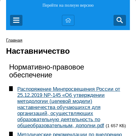
Перейти на полную версию
Главная
Наставничество
Нормативно-правовое
обеспечение
Распоряжение Минпросвещения России от
25.12.2019 NP-145 «Об утверждении
методологии (целевой модели)
наставничества обучающихся для
организаций, осуществляющих
образовательную деятельность по
общеобразовательным, дополни.pdf
(1 657 КБ)
Методические рекомендации по внедрению