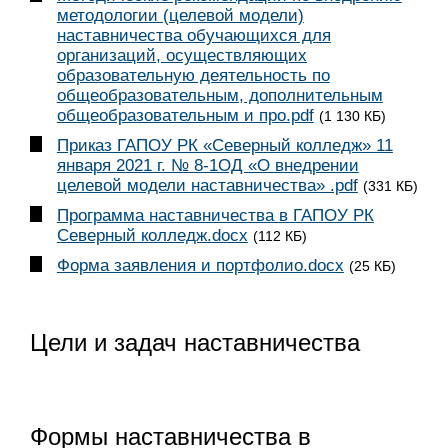
методологии (целевой модели)
наставничества обучающихся для
организаций, осуществляющих
образовательную деятельность по
общеобразовательным, дополнительным
общеобразовательным и про.pdf
(1 130 КБ)
Приказ ГАПОУ РК «Северный колледж» 11
января 2021 г. № 8-1ОД «О внедрении
целевой модели наставничества» .pdf
(331 КБ)
Программа наставничества в ГАПОУ РК
Северный колледж.docx
(112 КБ)
Форма заявления и портфолио.docx
(25 КБ)
Цели и задач наставничества
Формы наставничества в