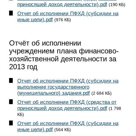
приносящей доход деятельности).pdf
(190 КБ)
Отчет об исполнении ПФХД (субсидии на
иные цели).pdf
(976 КБ)
Отчёт об исполнении
учреждением плана финансово-
хозяйственной деятельности за
2013 год
Отчет об исполнении ПФХД (субсидии на
выполнение государственного
(муниципального) задания.pdf
(2 684 КБ)
Отчет об исполнении ПФХД (средства от
приносящей доход деятельности).pdf
(1 798
КБ)
Отчет об исполнении ПФХД (субсидии на
иные цели).pdf
(564 КБ)