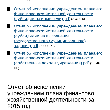
Отчет об исполнении учреждением плана его
финансово-хозяйственной деятельности
(субсидии на иные цели).pdf
(3 456 КБ)
Отчет об исполнении учреждением плана его
финансово-хозяйственной деятельности
(субсидидии на выполнение
государственного (мунициппального)
задания).pdf
(3 600 КБ)
Отчет об исполнении учреждением плана его
финансово-хозяйственной деятельности
(собственные доходы учреждения).pdf
(3 546
КБ)
Отчёт об исполнении
учреждением плана финансово-
хозяйственной деятельности за
2015 год