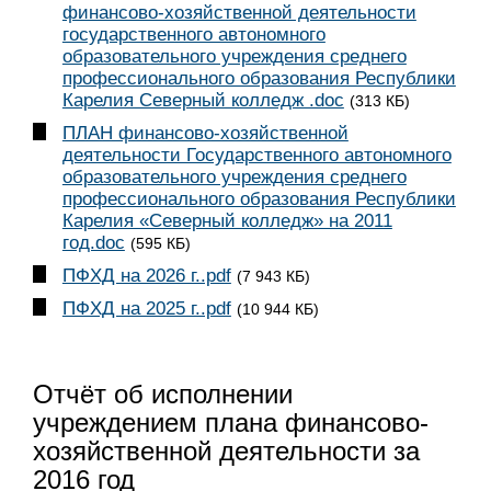
финансово-хозяйственной деятельности
государственного автономного
образовательного учреждения среднего
профессионального образования Республики
Карелия Северный колледж .doc
(313 КБ)
ПЛАН финансово-хозяйственной
деятельности Государственного автономного
образовательного учреждения среднего
профессионального образования Республики
Карелия «Северный колледж» на 2011
год.doc
(595 КБ)
ПФХД на 2026 г..pdf
(7 943 КБ)
ПФХД на 2025 г..pdf
(10 944 КБ)
Отчёт об исполнении
учреждением плана финансово-
хозяйственной деятельности за
2016 год