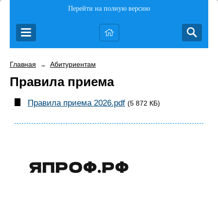
Перейти на полную версию
Главная
Абитуриентам
→
Правила приема
Правила приема 2026.pdf
(5 872 КБ)