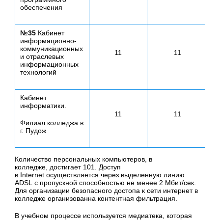
обеспечения
№35
Кабинет
информационно-
коммуникационных
11
11
и отраслевых
информационных
технологий
Кабинет
информатики.
11
11
Филиал колледжа в
г. Пудож
Количество персональных компьютеров, в
колледже, достигает 101. Доступ
в Internet осуществляется через выделенную линию
ADSL с пропускной способностью не менее 2 Мбит/сек.
Для организации безопасного достопа к сети интернет в
колледже организованна контентная фильтрация.
В учебном процессе используется медиатека, которая