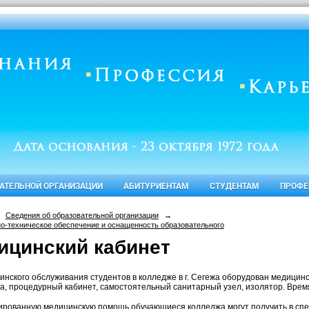
ВАТЕЛЬНОЙ ОРГАНИЗАЦИИ
АБИТУРИЕНТАМ
СТУДЕНТАМ
ПРОФЕ
Сведения об образовательной организации
→
о-техническое обеспечение и оснащенность образовательного
ицинский кабинет
инского обслуживания студентов в колледже в г. Сегежа оборудован медицин
, процедурный кабинет, самостоятельный санитарный узел, изолятор. Время р
рованную медицинскую помощь обучающиеся колледжа могут получить в спе