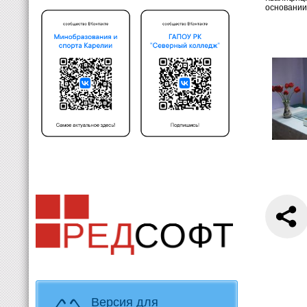
основании
Версия для