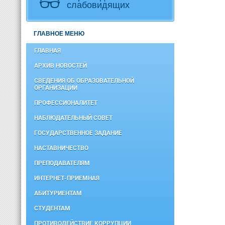
слабовидящих
ГЛАВНОЕ МЕНЮ
ГЛАВНАЯ
АРХИВ НОВОСТЕЙ
СВЕДЕНИЯ ОБ ОБРАЗОВАТЕЛЬНОЙ
ОРГАНИЗАЦИИ
ПРОФЕССИОНАЛИТЕТ
НАБЛЮДАТЕЛЬНЫЙ СОВЕТ
ГОСУДАРСТВЕННОЕ ЗАДАНИЕ
НАСТАВНИЧЕСТВО
ПРЕПОДАВАТЕЛЯМ
ИНТЕРНЕТ-ПРИЕМНАЯ
АБИТУРИЕНТАМ
СТУДЕНТАМ
ПРОТИВОДЕЙСТВИЕ КОРРУПЦИИ