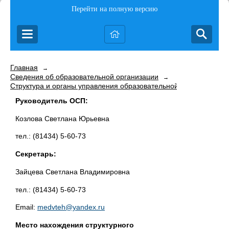
Перейти на полную версию
Главная
→
Сведения об образовательной организации
→
Структура и органы управления образовательной организацией
Руководитель ОСП:
Козлова Светлана Юрьевна
тел.: (81434) 5-60-73
Секретарь:
Зайцева Светлана Владимировна
тел.: (81434) 5-60-73
Email:
medvteh@yandex.ru
Место нахождения структурного