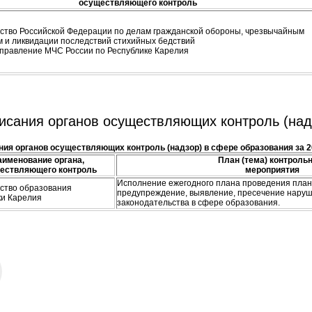
осуществляющего контроль
ство Российской Федерации по делам гражданской обороны, чрезвычайным
м и ликвидации последствий стихийных бедствий
управление МЧС России по Республике Карелия
исания органов осуществляющих контроль (надз
ия органов осуществляющих контроль (надзор) в сфере образования за 2
именование органа,
План (тема) контроль
ествляющего контроль
мероприятия
Исполнение ежегодного плана проведения план
ство образования
предупреждение, выявление, пресечение нару
ки Карелия
законодательства в сфере образования.