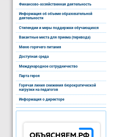
Финансово-хозяйственная деятельность
Информация об объеме образовательной
деятельности
Стипендии и меры поддержки обучающихся
Вакантные места для приема (перевода)
Меню горячего питания
Доступная среда
Международное сотрудничество
Парта героя
Горячая линия снижения бюрократической
нагрузки на педагогов
Информация о директоре