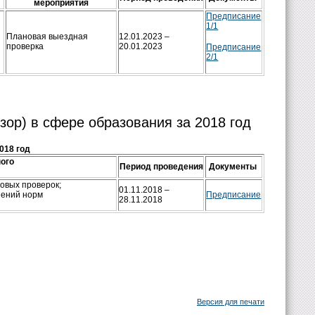
мероприятия
Предписание
1/1
Плановая выездная
12.01.2023 –
проверка
20.01.2023
Предписание
2/1
ор) в сфере образования за 2018 год
018 год
ного
Период проведения
Документы
овых проверок;
01.11.2018 –
шений норм
Предписание
28.11.2018
Версия для печати