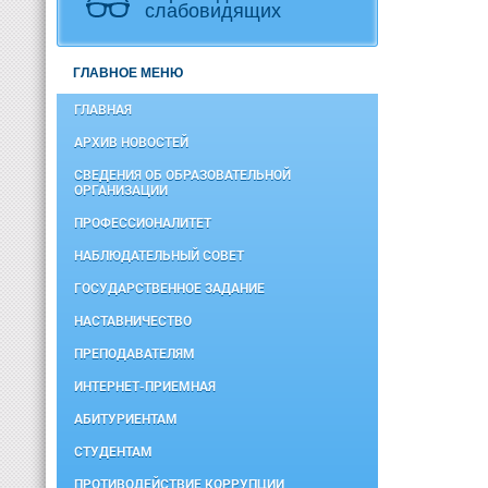
слабовидящих
ГЛАВНОЕ МЕНЮ
ГЛАВНАЯ
АРХИВ НОВОСТЕЙ
СВЕДЕНИЯ ОБ ОБРАЗОВАТЕЛЬНОЙ
ОРГАНИЗАЦИИ
ПРОФЕССИОНАЛИТЕТ
НАБЛЮДАТЕЛЬНЫЙ СОВЕТ
ГОСУДАРСТВЕННОЕ ЗАДАНИЕ
НАСТАВНИЧЕСТВО
ПРЕПОДАВАТЕЛЯМ
ИНТЕРНЕТ-ПРИЕМНАЯ
АБИТУРИЕНТАМ
СТУДЕНТАМ
ПРОТИВОДЕЙСТВИЕ КОРРУПЦИИ