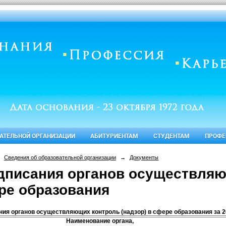
ВАТЕЛЬНОЙ ОРГАНИЗАЦИИ
АБИТУРИЕНТАМ
СТУДЕНТАМ
ПРОФЕ
Сведения об образовательной организации
→
Документы
дписания органов осуществляющ
ре образования
ия органов осуществляющих контроль (надзор) в сфере образования за 2
Наименование органа,