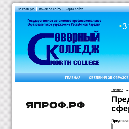
на главную
поиск по сайту
карта сайта
ГЛАВНАЯ
СВЕДЕНИЯ ОБ ОБРАЗО
Главная
→
Пре
сфе
Предписан