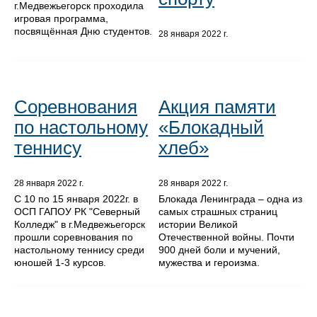
г.Медвежьегорск проходила
игровая программа,
посвящённая Дню студентов.
28 января 2022 г.
Соревнования
Акция памяти
по настольному
«Блокадный
теннису
хлеб»
28 января 2022 г.
28 января 2022 г.
С 10 по 15 января 2022г. в
Блокада Ленинграда – одна из
ОСП ГАПОУ РК "Северный
самых страшных страниц
Колледж" в г.Медвежьегорск
истории Великой
прошли соревнования по
Отечественной войны. Почти
настольному теннису среди
900 дней боли и мучений,
юношей 1-3 курсов.
мужества и героизма.