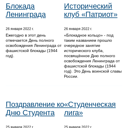
Блокада
Исторический
Ленинграда
клуб «Патриот»
26 января 2022 г.
26 января 2022 г.
Ежегодно в этот день
«Блокадное кольцо» - под
отмечается День полного
таким названием прошло
освобождения Ленинграда от
очередное занятие
фашистской блокады (1944
исторического клуба,
год).
посвящённое Дню полного
освобождения Ленинграда от
фашистской блокады (1944
год). Это День воинской славы
России.
Поздравление ко
«Студенческая
Дню Студента
лига»
25 января 2022 г.
25 января 2022 г.