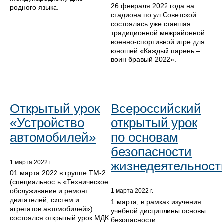
26 февраля 2022 года на
родного языка.
стадиона по ул.Советской
состоялась уже ставшая
традиционной межрайонной
военно-спортивной игре для
юношей «Каждый парень –
воин бравый 2022».
Открытый урок
Всероссийский
«Устройство
открытый урок
автомобилей»
по основам
безопасности
жизнедеятельност
1 марта 2022 г.
01 марта 2022 в группе ТМ-2
(специальность «Техническое
обслуживание и ремонт
1 марта 2022 г.
двигателей, систем и
1 марта, в рамках изучения
агрегатов автомобилей»)
учебной дисциплины основы
состоялся открытый урок МДК
безопасности