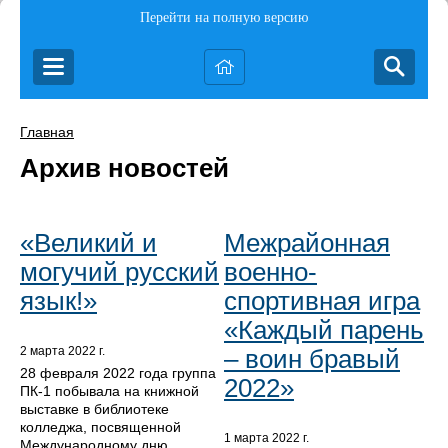
Перейти на полную версию
Главная
Архив новостей
«Великий и
Межрайонная
могучий русский
военно-
язык!»
спортивная игра
«Каждый парень
– воин бравый
2 марта 2022 г.
28 февраля 2022 года группа
2022»
ПК-1 побывала на книжной
выставке в библиотеке
колледжа, посвященной
1 марта 2022 г.
Международному дню