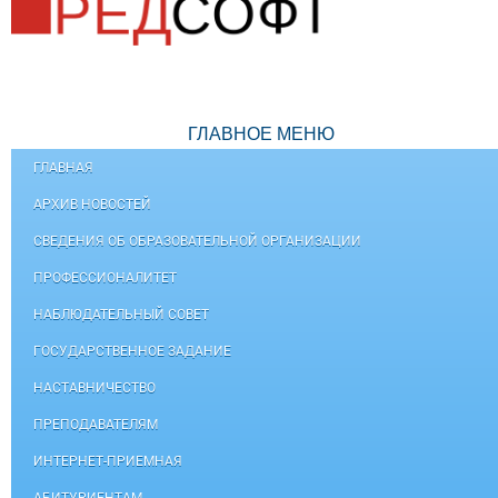
ГЛАВНОЕ МЕНЮ
ГЛАВНАЯ
АРХИВ НОВОСТЕЙ
СВЕДЕНИЯ ОБ ОБРАЗОВАТЕЛЬНОЙ ОРГАНИЗАЦИИ
ПРОФЕССИОНАЛИТЕТ
НАБЛЮДАТЕЛЬНЫЙ СОВЕТ
ГОСУДАРСТВЕННОЕ ЗАДАНИЕ
НАСТАВНИЧЕСТВО
ПРЕПОДАВАТЕЛЯМ
ИНТЕРНЕТ-ПРИЕМНАЯ