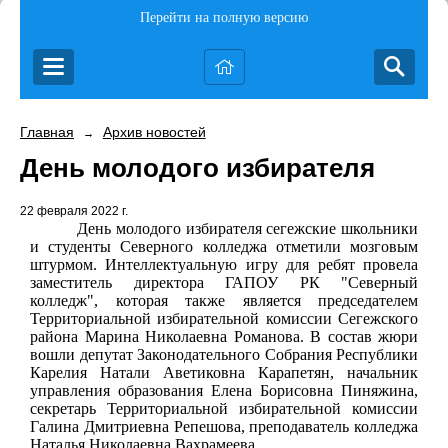
Перейти на полную версию
Главная
Архив новостей
→
День молодого избирателя
22 февраля 2022 г.
День молодого избирателя сегежские школьники
и студенты Северного колледжа отметили мозговым
штурмом. Интеллектуальную игру для ребят провела
заместитель директора ГАПОУ РК "Северный
колледж", которая также является председателем
Территориальной избирательной комиссии Сегежского
района Марина Николаевна Романова. В состав жюри
вошли депутат Законодательного Собрания Республики
Карелия Натали Аветиковна Карапетян, начальник
управления образования Елена Борисовна Пиняжина,
секретарь Территориальной избирательной комиссии
Галина Дмитриевна Репешова, преподаватель колледжа
Наталья Николаевна Вахрамеева.