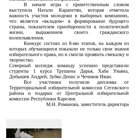
В начале игры с приветственным словом
выступила Натали Карапетян, которая отметила
важность участия молодежи в выборных компаниях,
что является «вкладом» в формирование будущего
страны, показателем приобщенности к политической
жизни, выражением своего гражданского
волеизъявления.
Конкурс состоял из 8-ми этапов, на каждом из
которых обучающиеся показали не только свои знания
избирательного права, но и смогли проявить смекалку и
творчество.
Северный колледж команду успешно представили
студенты 1 курса Трушина Дарья, Хаба Ульяна,
Добышев Андрей, Зубко Денис и Чечиков Иван.
Все участники получили дипломы от
Территориальной избирательной комиссии Сегежского
района и подарки от Центральной избирательной
комиссии Республики Карелия.
М.Н. Романова, заместитель директора