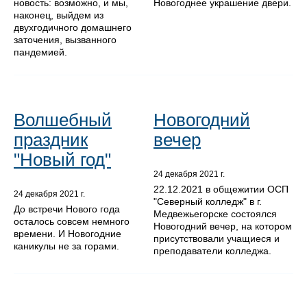
новость: возможно, и мы,
Новогоднее украшение двери.
наконец, выйдем из
двухгодичного домашнего
заточения, вызванного
пандемией.
Волшебный
Новогодний
праздник
вечер
"Новый год"
24 декабря 2021 г.
22.12.2021 в общежитии ОСП
24 декабря 2021 г.
"Северный колледж" в г.
До встречи Нового года
Медвежьегорске состоялся
осталось совсем немного
Новогодний вечер, на котором
времени. И Новогодние
присутствовали учащиеся и
каникулы не за горами.
преподаватели колледжа.