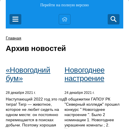
Перейти на полную версию
Главная
Архив новостей
«Новогодний
Новогоднее
бум»
настроение
28 декабря 2021 г.
24 декабря 2021 г.
Наступающий 2022 год это год
В общежитии ГАПОУ РК
тигра! Тигр — животное,
"Северный колледж" прошел
которое не любит сидеть на
конкурс " Новогоднее
одном месте: он постоянно
настроение ". Было 2
перемещается в поисках
номинации 1. Новогоднее
добычи. Поэтому хорошая
украшение комнаты ; 2.