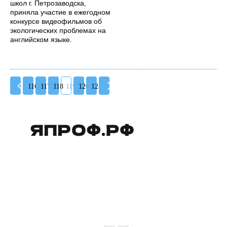
школ г. Петрозаводска,
приняла участие в ежегодном
конкурсе видеофильмов об
экологических проблемах на
английском языке.
116
117
118
119
120
121