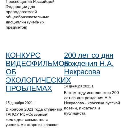
Просвещения Российской
Федерации для
преподавателей
общеобразовательных
дисциплин (учебных
предметов)
КОНКУРС
200 лет со дня
ВИДЕОФИЛЬМОВ
рождения Н.А.
ОБ
Некрасова
ЭКОЛОГИЧЕСКИХ
ПРОБЛЕМАХ
14 декабря 2021 г.
В этом году исполняется 200
лет со дня рождения Н.А.
Некрасова - классика русской
15 декабря 2021 г.
поэзии, писателя и
В ноябре 2021 года студентка
публициста.
ГАПОУ РК «Северный
колледж» совместно с
учениками старших классов