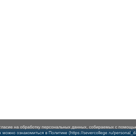
огласие на обработку персональных данных, собираемых с помощь
жно ознакомиться в Политике (https://severcollege.ru/personal_dat