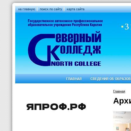
на главную
поиск по сайту
карта сайта
ГЛАВНАЯ
СВЕДЕНИЯ ОБ ОБРАЗО
Главная
Арх