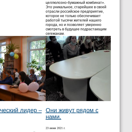
целлюлозно-бумажный комбинат».
Это уникальное, старейшее в своей
отрасли российское предприятие,
которое не только обеспечивает
работой тысячи жителей нашего
города, но и позволяет уверенно
смотреть в будущее подрастающим
сегежанам.
ческий лидер –
Они живут рядом с
нами.
.
23 июня 2021 г.