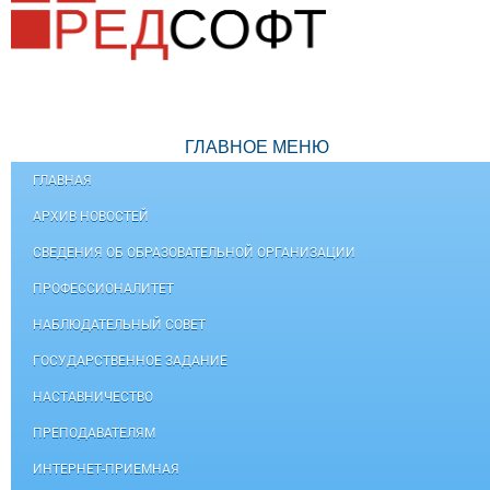
ГЛАВНОЕ МЕНЮ
ГЛАВНАЯ
АРХИВ НОВОСТЕЙ
СВЕДЕНИЯ ОБ ОБРАЗОВАТЕЛЬНОЙ ОРГАНИЗАЦИИ
ПРОФЕССИОНАЛИТЕТ
НАБЛЮДАТЕЛЬНЫЙ СОВЕТ
ГОСУДАРСТВЕННОЕ ЗАДАНИЕ
НАСТАВНИЧЕСТВО
ПРЕПОДАВАТЕЛЯМ
ИНТЕРНЕТ-ПРИЕМНАЯ