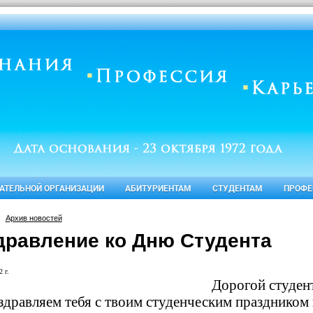
ВАТЕЛЬНОЙ ОРГАНИЗАЦИИ
АБИТУРИЕНТАМ
СТУДЕНТАМ
ПРОФЕ
Архив новостей
дравление ко Дню Студента
 г.
Дорогой студен
дравляем тебя с твоим студенческим праздником 