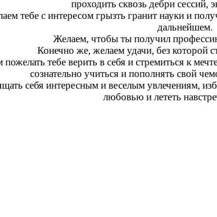
проходить сквозь дебри сессий, э
аем тебе с интересом грызть гранит науки и получ
дальнейшем.
Желаем, чтобы ты получил профессию
Конечно же, желаем удачи, без которой с
 пожелать тебе верить в себя и стремиться к мечт
сознательно учиться и пополнять свой че
щать себя интересным и веселым увлечениям, изба
любовью и лететь навстре