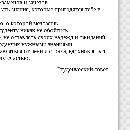
кзаменов и зачетов.
ать знания, которые пригодятся тебе в
, о которой мечтаешь.
туденту никак не обойтись.
е, не оставлять своих надежд и ожиданий,
моданчик нужными знаниями.
вляться от лени и страха, вдохновляться
чу счастью.
Студенческий совет.