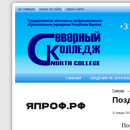
на главную
поиск по сайту
карта сайта
ГЛАВНАЯ
СВЕДЕНИЯ ОБ ОБРАЗО
Главная
→
Поз
25 января 2022
Поз