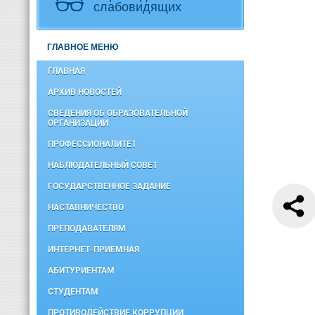
слабовидящих
ГЛАВНОЕ МЕНЮ
ГЛАВНАЯ
АРХИВ НОВОСТЕЙ
СВЕДЕНИЯ ОБ ОБРАЗОВАТЕЛЬНОЙ
ОРГАНИЗАЦИИ
ПРОФЕССИОНАЛИТЕТ
НАБЛЮДАТЕЛЬНЫЙ СОВЕТ
ГОСУДАРСТВЕННОЕ ЗАДАНИЕ
НАСТАВНИЧЕСТВО
ПРЕПОДАВАТЕЛЯМ
ИНТЕРНЕТ-ПРИЕМНАЯ
АБИТУРИЕНТАМ
СТУДЕНТАМ
ПРОТИВОДЕЙСТВИЕ КОРРУПЦИИ