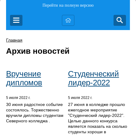
Перейти на полную версию
Главная
Архив новостей
Вручение
Студенческий
дипломов
лидер-2022
5 июля 2022 г.
5 июля 2022 г.
30 июня радостное событие
27 июня в колледже прошло
состоялось. Торжественно
ежегодное мероприятие
вручили дипломы студентам
"Студенческий лидер-2022".
Северного колледжа .
Целью данного конкурса
является показать на сколько
студенты хороши в