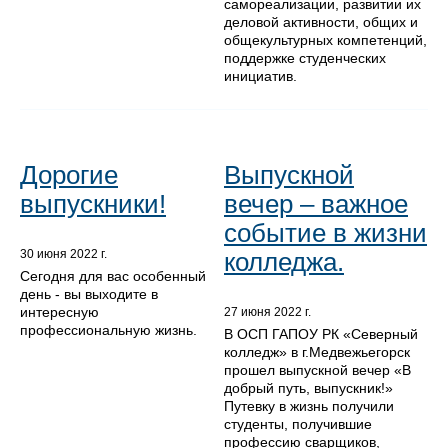
самореализации, развитии их
деловой активности, общих и
общекультурных компетенций,
поддержке студенческих
инициатив.
Дорогие
Выпускной
выпускники!
вечер – важное
событие в жизни
колледжа.
30 июня 2022 г.
Сегодня для вас особенный
день - вы выходите в
интересную
27 июня 2022 г.
профессиональную жизнь.
В ОСП ГАПОУ РК «Северный
колледж» в г.Медвежьегорск
прошел выпускной вечер «В
добрый путь, выпускник!»
Путевку в жизнь получили
студенты, получившие
профессию сварщиков,