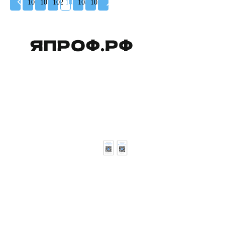
100
101
102
103
104
105