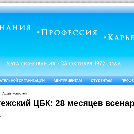
ВАТЕЛЬНОЙ ОРГАНИЗАЦИИ
АБИТУРИЕНТАМ
СТУДЕНТАМ
ПРОФЕ
Архив новостей
гежский ЦБК: 28 месяцев всена
г.