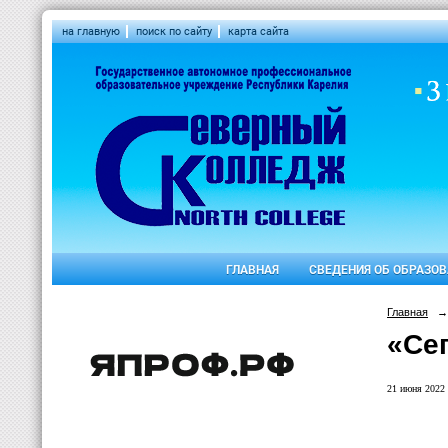
на главную
поиск по сайту
карта сайта
ГЛАВНАЯ
СВЕДЕНИЯ ОБ ОБРАЗО
Главная
→
«Се
21 июня 2022 