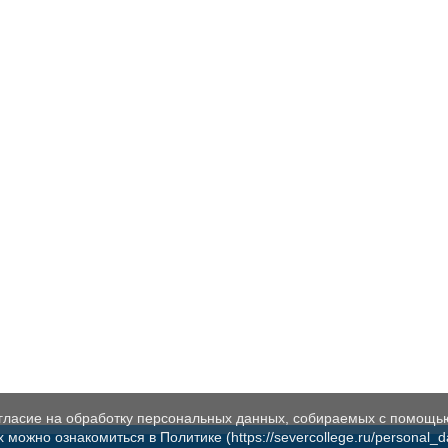
огласие на обработку персональных данных, собираемых с помощь
жно ознакомиться в Политике (https://severcollege.ru/personal_dat