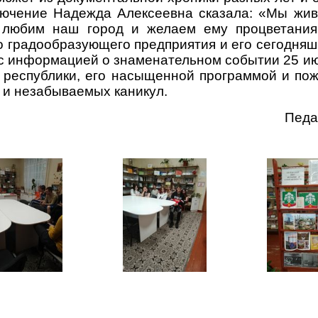
лючение Надежда Алексеевна сказала: «Мы жив
 любим наш город и желаем ему процветания.
 градообразующего предприятия и его сегодняш
с информацией о знаменательном событии 25 ию
 республики, его насыщенной программой и по
 и незабываемых каникул.
Педа