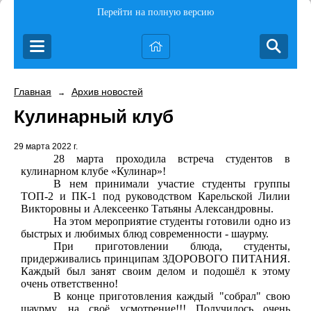
Перейти на полную версию
Главная
Архив новостей
→
Кулинарный клуб
29 марта 2022 г.
28 марта проходила встреча студентов в
кулинарном клубе «Кулинар»!
В нем принимали участие студенты группы
ТОП-2 и ПК-1 под руководством Карельской Лилии
Викторовны и Алексеенко Татьяны Александровны.
На этом мероприятие студенты готовили одно из
быстрых и любимых блюд современности - шаурму.
При приготовлении блюда, студенты,
придерживались принципам ЗДОРОВОГО ПИТАНИЯ.
Каждый был занят своим делом и подошёл к этому
очень ответственно!
В конце приготовления каждый "собрал" свою
шаурму, на своё усмотрение!!! Получилось очень