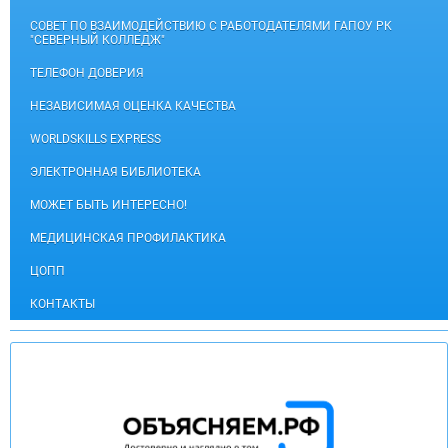
СОВЕТ ПО ВЗАИМОДЕЙСТВИЮ С РАБОТОДАТЕЛЯМИ ГАПОУ РК
"СЕВЕРНЫЙ КОЛЛЕДЖ"
ТЕЛЕФОН ДОВЕРИЯ
НЕЗАВИСИМАЯ ОЦЕНКА КАЧЕСТВА
WORLDSKILLS EXPRESS
ЭЛЕКТРОННАЯ БИБЛИОТЕКА
МОЖЕТ БЫТЬ ИНТЕРЕСНО!
МЕДИЦИНСКАЯ ПРОФИЛАКТИКА
ЦОПП
КОНТАКТЫ