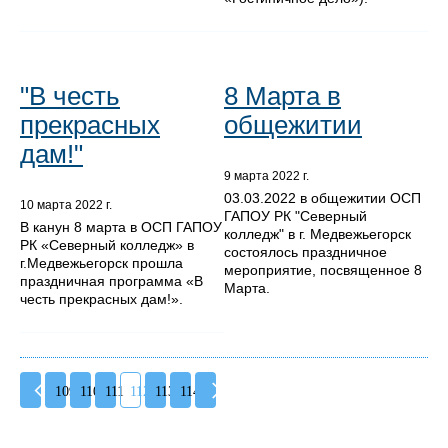
"В честь
8 Марта в
прекрасных
общежитии
дам!"
9 марта 2022 г.
03.03.2022 в общежитии ОСП
10 марта 2022 г.
ГАПОУ РК "Северный
В канун 8 марта в ОСП ГАПОУ
колледж" в г. Медвежьегорск
РК «Северный колледж» в
состоялось праздничное
г.Медвежьегорск прошла
мероприятие, посвященное 8
праздничная программа «В
Марта.
честь прекрасных дам!».
109
110
111
112
113
114