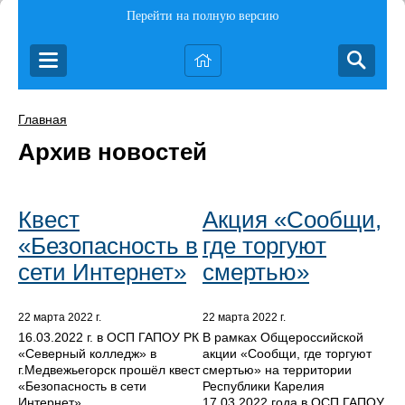
Перейти на полную версию
Главная
Архив новостей
Квест
Акция «Сообщи,
«Безопасность в
где торгуют
сети Интернет»
смертью»
22 марта 2022 г.
22 марта 2022 г.
16.03.2022 г. в ОСП ГАПОУ РК
В рамках Общероссийской
«Северный колледж» в
акции «Сообщи, где торгуют
г.Медвежьегорск прошёл квест
смертью» на территории
«Безопасность в сети
Республики Карелия
Интернет».
17.03.2022 года в ОСП ГАПОУ