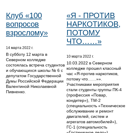
Клуб «100
«Я - ПРОТИВ
вопросов
НАРКОТИКОВ,
взрослому»
ПОТОМУ
ЧТО……»
14 марта 2022 г.
В субботу 12 марта в
10 марта 2022 г.
Северном колледже
10.03.2022 в Северном
состоялась встреча студентов
колледже прошел классный
и обучающихся школы № 6 с
час «Я-против наркотиков,
депутатом Государственной
потому что……»».
Думы Российской Федерации
Участниками мероприятия
Валентиной Николаевной
стали студенты группы ПК-4
Пивненко.
(профессия «Повар,
кондитер»), ТМ-2
(специальность «Техническое
обслуживание и ремонт
двигателей, систем и
агрегатов автомобилей»),
ГС-1 (специальность
«Гостиничное дело»).