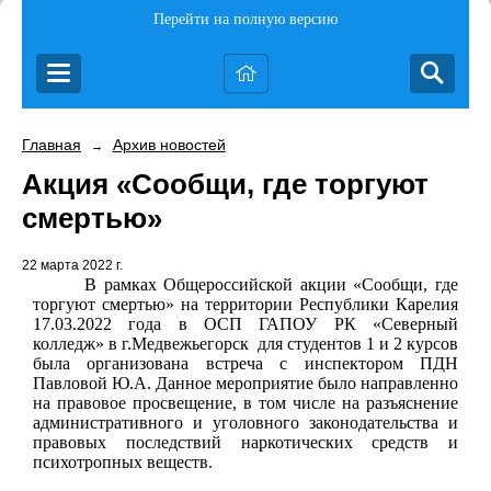
Перейти на полную версию
Главная
Архив новостей
→
Акция «Сообщи, где торгуют
смертью»
22 марта 2022 г.
В рамках Общероссийской акции «Сообщи, где
торгуют смертью» на территории Республики Карелия
17.03.2022 года в ОСП ГАПОУ РК «Северный
колледж» в г.Медвежьегорск
для студентов 1 и 2 курсов
была организована встреча с инспектором ПДН
Павловой Ю.А. Данное мероприятие было направленно
на правовое просвещение, в том числе на разъяснение
административного и уголовного законодательства и
правовых последствий наркотических средств и
психотропных веществ.