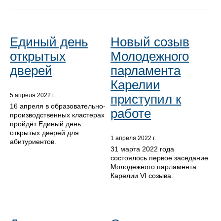
Единый день
Новый созыв
открытых
Молодежного
дверей
парламента
Карелии
приступил к
5 апреля 2022 г.
16 апреля в образовательно-
работе
производственных кластерах
пройдёт Единый день
открытых дверей для
1 апреля 2022 г.
абитуриентов.
31 марта 2022 года
состоялось первое заседание
Молодежного парламента
Карелии VI созыва.