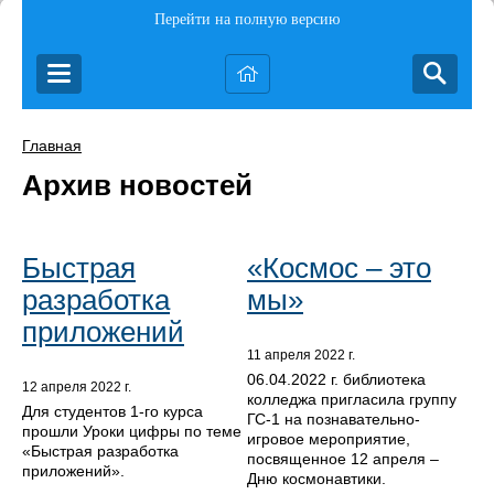
Перейти на полную версию
Главная
Архив новостей
Быстрая
«Космос – это
разработка
мы»
приложений
11 апреля 2022 г.
06.04.2022 г. библиотека
12 апреля 2022 г.
колледжа пригласила группу
Для студентов 1-го курса
ГС-1 на познавательно-
прошли Уроки цифры по теме
игровое мероприятие,
«Быстрая разработка
посвященное 12 апреля –
приложений».
Дню космонавтики.