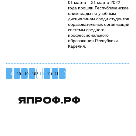
01 марта – 31 марта 2022
года прошли Республиканские
олимпиады по учебным
дисциплинам среди студентов
образовательных организаций
системы среднего
профессионального
образования Республики
Карелия.
106
107
108
109
110
111