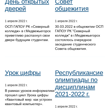
День открытых
Совет
дверей
общежития
1 апреля 2022 г.
1 апреля 2022 г.
ОСП ГАПОУ РК «Северный
30.03.2022 в общежитии ОСП
колледж» в г.Медвежьегорск
ГАПОУ РК "Северный
приветливо распахнул свои
колледж" в г.Медвежьегорск
двери будущим студентам.
состоялось очередное
заседание студенческого
Совета общежития.
Урок цифры
Республикансие
олимпиады по
дисциплинам
1 апреля 2022 г.
В рамках уроков информатики
2021-2022 г.
прошел цикл Урока цифры
«Квантовый мир: как устроен
квантовый компьютер».
1 апреля 2022 г.