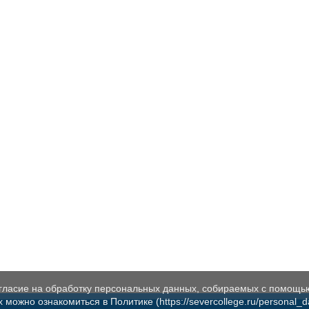
огласие на обработку персональных данных, собираемых с помощь
жно ознакомиться в Политике (https://severcollege.ru/personal_dat