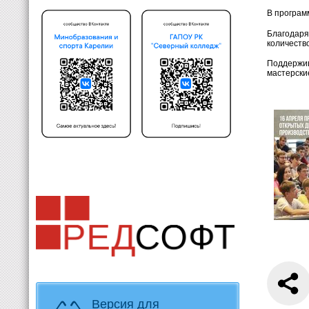
В програм
Благодаря
количество
Поддержив
мастерски
Версия для