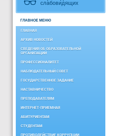
слабовидящих
ГЛАВНОЕ МЕНЮ
ГЛАВНАЯ
АРХИВ НОВОСТЕЙ
СВЕДЕНИЯ ОБ ОБРАЗОВАТЕЛЬНОЙ
ОРГАНИЗАЦИИ
ПРОФЕССИОНАЛИТЕТ
НАБЛЮДАТЕЛЬНЫЙ СОВЕТ
ГОСУДАРСТВЕННОЕ ЗАДАНИЕ
НАСТАВНИЧЕСТВО
ПРЕПОДАВАТЕЛЯМ
ИНТЕРНЕТ-ПРИЕМНАЯ
АБИТУРИЕНТАМ
СТУДЕНТАМ
ПРОТИВОДЕЙСТВИЕ КОРРУПЦИИ