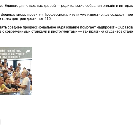
ме Единого дня открытых дверей — родительские собрания онлайн и интерак
 федеральному проекту «Профессионалитет» уже известно, где создадут пер
 таких центров достигнет 210.
ать среднее профессиональное образование помогает нацпроект «Образован
е с современными станками и инструментами — так практика студентов стан