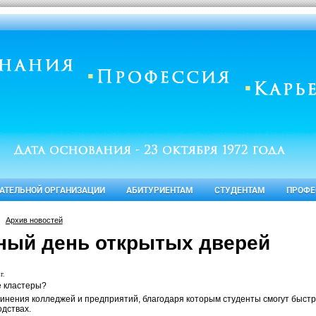
ВАТЕЛЬНОЙ ОРГАНИЗАЦИИ
АБИТУРИЕНТАМ
СТУДЕНТАМ
ПРОФЕ
Архив новостей
ный день открытых дверей
г.
е кластеры?
инения колледжей и предприятий, благодаря которым студенты смогут быстр
одствах.