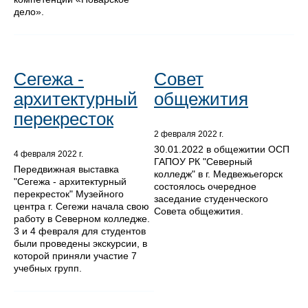
дело».
Сегежа -
Совет
архитектурный
общежития
перекресток
2 февраля 2022 г.
30.01.2022 в общежитии ОСП
4 февраля 2022 г.
ГАПОУ РК "Северный
Передвижная выставка
колледж" в г. Медвежьегорск
"Сегежа - архитектурный
состоялось очередное
перекресток" Музейного
заседание студенческого
центра г. Сегежи начала свою
Совета общежития.
работу в Северном колледже.
3 и 4 февраля для студентов
были проведены экскурсии, в
которой приняли участие 7
учебных групп.