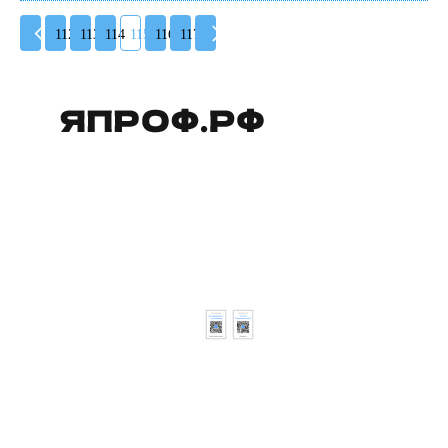
112
113
114
115
116
117