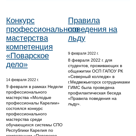
Конкурс
Правила
профессионального
поведения на
мастерства
льду
компетенция
«Поварское
9 февраля 2022 г.
8 февраля 2022 г. для
дело»
студентов, проживающих в
общежитии ОСП ГАПОУ РК
«Северный колледж» в
14 февраля 2022 г.
г.Медвежьегорск сотрудниками
9 февраля в рамках Недели
ГИМС была проведена
профессионального
профилактическая беседа
мастерства «Молодые
«Правила поведения на
профессионалы Карелии»
льду».
состоялся конкурс
профессионального
мастерства среди
обучающихся системы СПО
Республики Карелия по
компетенции «Поварское