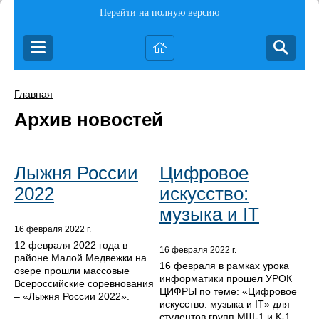
Перейти на полную версию
Главная
Архив новостей
Лыжня России
Цифровое
2022
искусство:
музыка и IT
16 февраля 2022 г.
12 февраля 2022 года в
16 февраля 2022 г.
районе Малой Медвежки на
16 февраля в рамках урока
озере прошли массовые
информатики прошел УРОК
Всероссийские соревнования
ЦИФРЫ по теме: «Цифровое
– «Лыжня России 2022».
искусство: музыка и IT» для
студентов групп МШ-1 и К-1.