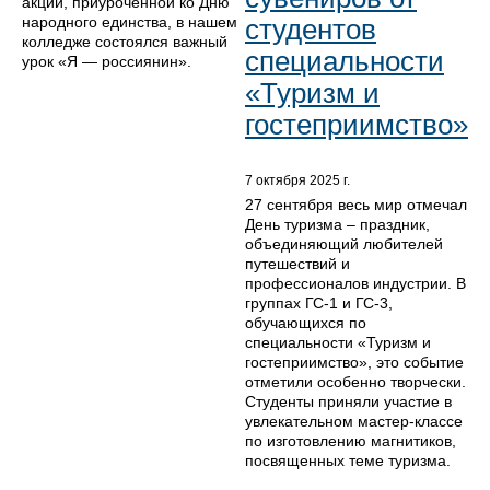
акции, приуроченной ко Дню
народного единства, в нашем
студентов
колледже состоялся важный
специальности
урок «Я — россиянин».
«Туризм и
гостеприимство»
7 октября 2025 г.
27 сентября весь мир отмечал
День туризма – праздник,
объединяющий любителей
путешествий и
профессионалов индустрии. В
группах ГС-1 и ГС-3,
обучающихся по
специальности «Туризм и
гостеприимство», это событие
отметили особенно творчески.
Студенты приняли участие в
увлекательном мастер-классе
по изготовлению магнитиков,
посвященных теме туризма.