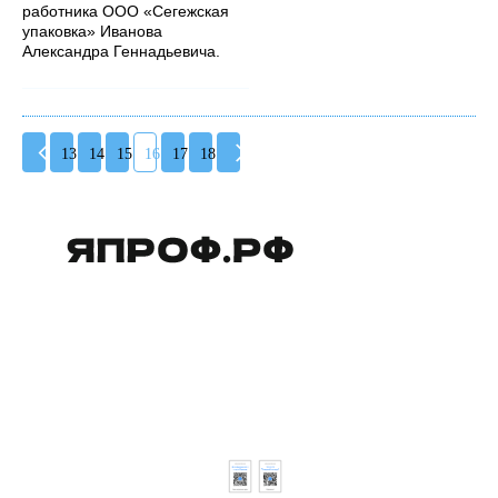
работника ООО «Сегежская
упаковка» Иванова
Александра Геннадьевича.
13
14
15
16
17
18