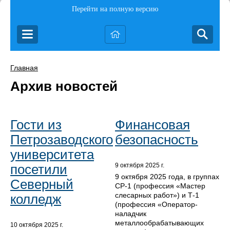
Перейти на полную версию
Главная
Архив новостей
Гости из
Финансовая
Петрозаводского
безопасность
университета
посетили
9 октября 2025 г.
9 октября 2025 года, в группах
Северный
СР-1 (профессия «Мастер
слесарных работ») и Т-1
колледж
(профессия «Оператор-
наладчик
металлообрабатывающих
10 октября 2025 г.