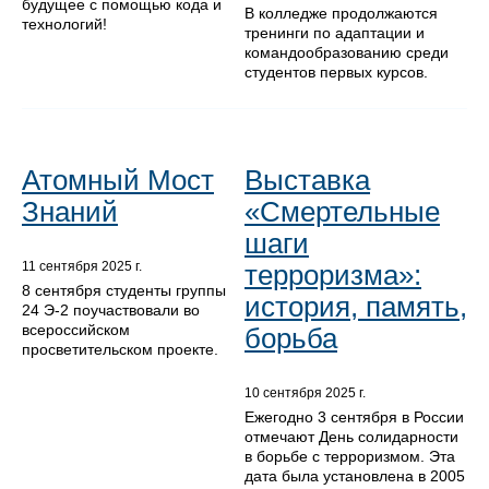
будущее с помощью кода и
В колледже продолжаются
технологий!
тренинги по адаптации и
командообразованию среди
студентов первых курсов.
Атомный Мост
Выставка
Знаний
«Смертельные
шаги
терроризма»:
11 сентября 2025 г.
8 сентября студенты группы
история, память,
24 Э-2 поучаствовали во
всероссийском
борьба
просветительском проекте.
10 сентября 2025 г.
Ежегодно 3 сентября в России
отмечают День солидарности
в борьбе с терроризмом. Эта
дата была установлена в 2005