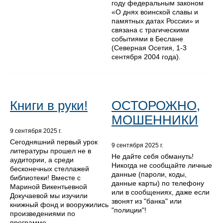
году федеральным законом
«О днях воинской славы и
памятных датах России» и
связана с трагическими
событиями в Беслане
(Северная Осетия, 1-3
сентября 2004 года).
Книги в руки!
ОСТОРОЖНО,
МОШЕННИКИ
9 сентября 2025 г.
Сегодняшний первый урок
9 сентября 2025 г.
литературы прошел не в
Не дайте себя обмануть!
аудитории, а среди
Никогда не сообщайте личные
бесконечных стеллажей
данные (пароли, коды,
библиотеки! Вместе с
данные карты) по телефону
Мариной Викентьевной
или в сообщениях, даже если
Докучаевой мы изучили
звонят из "банка" или
книжный фонд и вооружились
"полиции"!
произведениями по
программе.