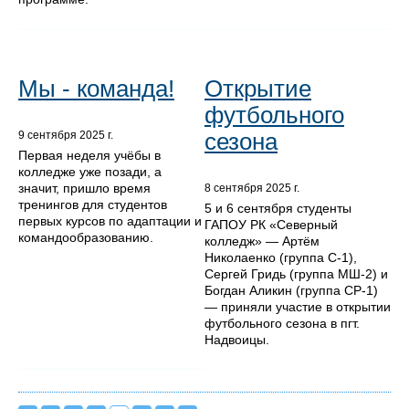
Мы - команда!
Открытие
футбольного
сезона
9 сентября 2025 г.
Первая неделя учёбы в
колледже уже позади, а
значит, пришло время
8 сентября 2025 г.
тренингов для студентов
5 и 6 сентября студенты
первых курсов по адаптации и
ГАПОУ РК «Северный
командообразованию.
колледж» — Артём
Николаенко (группа С-1),
Сергей Гридь (группа МШ-2) и
Богдан Аликин (группа СР-1)
— приняли участие в открытии
футбольного сезона в пгт.
Надвоицы.