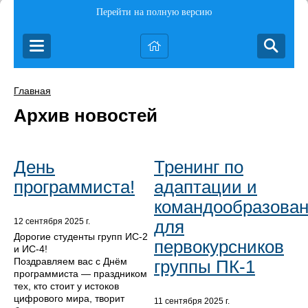
Перейти на полную версию
Главная
Архив новостей
День
Тренинг по
программиста!
адаптации и
командообразова
для
12 сентября 2025 г.
Дорогие студенты групп ИС-2
первокурсников
и ИС-4!
Поздравляем вас с Днём
группы ПК-1
программиста — праздником
тех, кто стоит у истоков
цифрового мира, творит
11 сентября 2025 г.