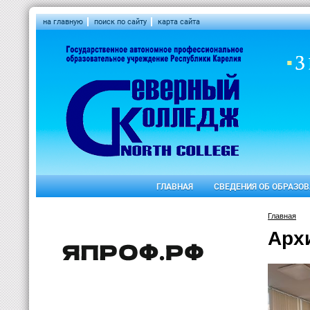
на главную
поиск по сайту
карта сайта
ГЛАВНАЯ
СВЕДЕНИЯ ОБ ОБРАЗО
Главная
Арх