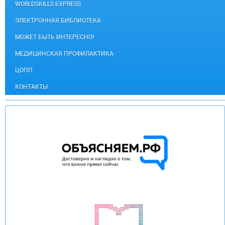
WORLDSKILLS EXPRESS
ЭЛЕКТРОННАЯ БИБЛИОТЕКА
МОЖЕТ БЫТЬ ИНТЕРЕСНО!
МЕДИЦИНСКАЯ ПРОФИЛАКТИКА
ЦОПП
КОНТАКТЫ