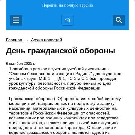
Перейти на полную версию
Главная
Архив новостей
→
День гражданской обороны
6 октября 2025 г.
1 октября в рамках изучения учебной дисциплины
"Основы безопасности и защиты Родины" для студентов
учебных групп МШ-1, ТПД-1, ГС-3 и С-1 был проведен
урок культуры безопасности, приуроченный ко Дню
гражданской обороны Российской Федерации.
Гражданская оборона (ГО) представляет собой систему
мероприятий, направленных на подготовку и защиту
населения, материальных и культурных ценностей на
территории Российской Федерации от опасностей,
возникающих при военных конфликтах или вследствие
этих конфликтов, а также при чрезвычайных ситуациях
природного и техногенного характера. Организация и
ведение гражданской обороны являются одной из