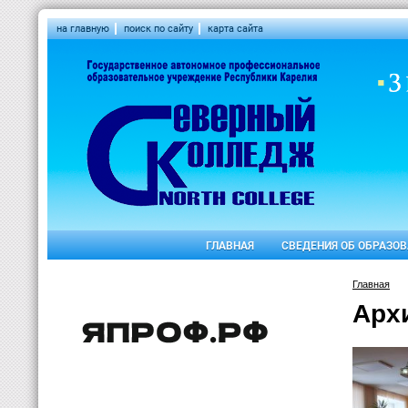
на главную
поиск по сайту
карта сайта
ГЛАВНАЯ
СВЕДЕНИЯ ОБ ОБРАЗО
Главная
Арх