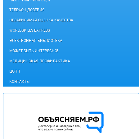
ТЕЛЕФОН ДОВЕРИЯ
НЕЗАВИСИМАЯ ОЦЕНКА КАЧЕСТВА
WORLDSKILLS EXPRESS
ЭЛЕКТРОННАЯ БИБЛИОТЕКА
МОЖЕТ БЫТЬ ИНТЕРЕСНО!
МЕДИЦИНСКАЯ ПРОФИЛАКТИКА
ЦОПП
КОНТАКТЫ