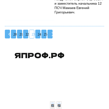
и заместитель начальника 12
ПСЧ Мамаев Евгений
Григорьевич.
20
21
22
23
24
25