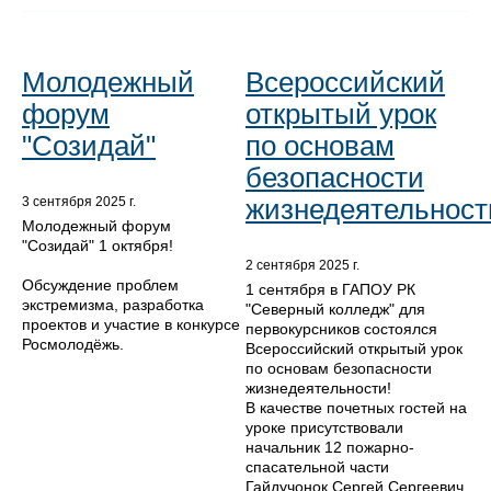
Молодежный
Всероссийский
форум
открытый урок
"Созидай"
по основам
безопасности
жизнедеятельност
3 сентября 2025 г.
Молодежный форум
"Созидай" 1 октября!
2 сентября 2025 г.
Обсуждение проблем
1 сентября в ГАПОУ РК
экстремизма, разработка
"Северный колледж" для
проектов и участие в конкурсе
первокурсников состоялся
Росмолодёжь.
Всероссийский открытый урок
по основам безопасности
жизнедеятельности!
В качестве почетных гостей на
уроке присутствовали
начальник 12 пожарно-
спасательной части
Гайдучонок Сергей Сергеевич