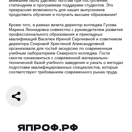
внимание было уделено льготам при поступлении,
стипендиям и программам поддержки студентов. Это
прекрасная возможность для наших выпускников
продолжить обучение и получить высшее образование!
Кроме того, в рамках визита директор колледжа Гусева
Марина Леонидовна совместно с руководителем развития
профессионального образования и прикладных
квалификаций Василюк Ириной Сергеевной и советником
директора Спировой Христиной Александровной
организовали для гостей экскурсию по современным
учебным лабораториям Северного колледжа. Гости
смогли ознакомиться с современной материально-
технической базой учебного заведения и узнать о методах
подготовки квалифицированных специалистов, которые
соответствуют требованиям современного рынка труда.