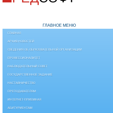
ГЛАВНОЕ МЕНЮ
ГЛАВНАЯ
АРХИВ НОВОСТЕЙ
СВЕДЕНИЯ ОБ ОБРАЗОВАТЕЛЬНОЙ ОРГАНИЗАЦИИ
ПРОФЕССИОНАЛИТЕТ
НАБЛЮДАТЕЛЬНЫЙ СОВЕТ
ГОСУДАРСТВЕННОЕ ЗАДАНИЕ
НАСТАВНИЧЕСТВО
ПРЕПОДАВАТЕЛЯМ
ИНТЕРНЕТ-ПРИЕМНАЯ
АБИТУРИЕНТАМ