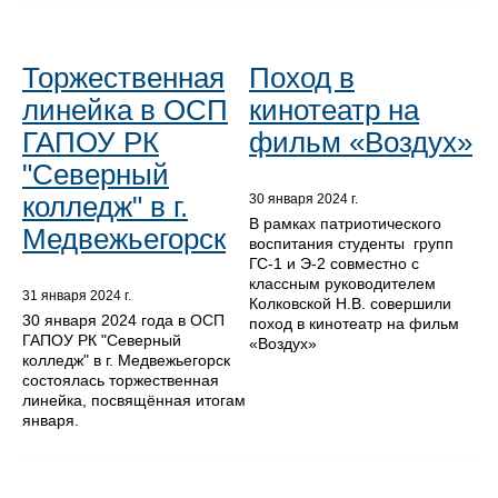
Торжественная
Поход в
линейка в ОСП
кинотеатр на
ГАПОУ РК
фильм «Воздух»
"Северный
колледж" в г.
30 января 2024 г.
В рамках патриотического
Медвежьегорск
воспитания студенты групп
ГС-1 и Э-2 совместно с
классным руководителем
31 января 2024 г.
Колковской Н.В. совершили
30 января 2024 года в ОСП
поход в кинотеатр на фильм
ГАПОУ РК "Северный
«Воздух»
колледж" в г. Медвежьегорск
состоялась торжественная
линейка, посвящённая итогам
января.