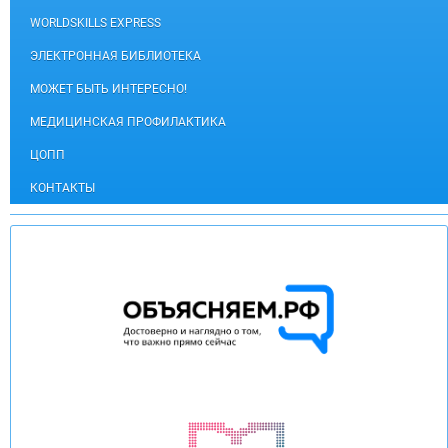
WORLDSKILLS EXPRESS
ЭЛЕКТРОННАЯ БИБЛИОТЕКА
МОЖЕТ БЫТЬ ИНТЕРЕСНО!
МЕДИЦИНСКАЯ ПРОФИЛАКТИКА
ЦОПП
КОНТАКТЫ