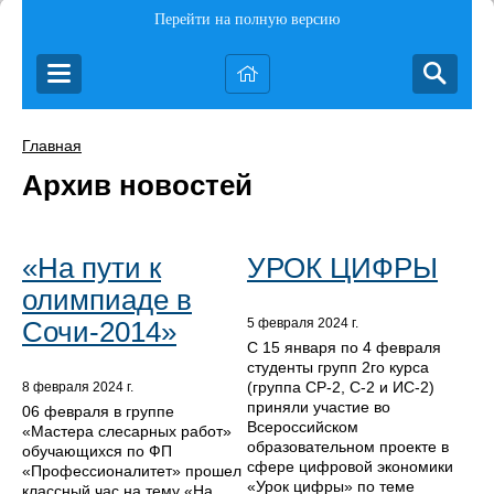
Перейти на полную версию
Главная
Архив новостей
«На пути к
УРОК ЦИФРЫ
олимпиаде в
Сочи-2014»
5 февраля 2024 г.
С 15 января по 4 февраля
студенты групп 2го курса
(группа СР-2, С-2 и ИС-2)
8 февраля 2024 г.
приняли участие во
06 февраля в группе
Всероссийском
«Мастера слесарных работ»
образовательном проекте в
обучающихся по ФП
сфере цифровой экономики
«Профессионалитет» прошел
«Урок цифры» по теме
классный час на тему «На