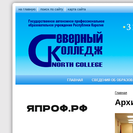
на главную
поиск по сайту
карта сайта
ГЛАВНАЯ
СВЕДЕНИЯ ОБ ОБРАЗО
Главная
Арх