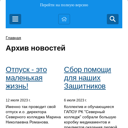
Перейти на полную версию
Главная
Архив новостей
Отпуск - это
Сбор помощи
маленькая
для наших
жизнь!
Защитников
12 июля 2023 г.
6 июля 2023 г.
Именно так проводит свой
Коллектив и обучающиеся
отпуск и.о. директора
ГАПОУ РК "Северный
Северного колледжа Марина
колледж" собрали большую
Николаевна Романова.
коробку медикаментов и
предметов оказания первой