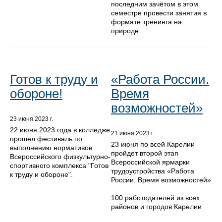
последним зачётом в этом
семестре провести занятия в
формате тренинга на
природе.
Готов к труду и
«Работа России.
обороне!
Время
возможностей»
23 июня 2023 г.
22 июня 2023 года в колледже
21 июня 2023 г.
прошел фестиваль по
23 июня по всей Карелии
выполнению нормативов
пройдет второй этап
Всероссийского физкультурно-
Всероссийской ярмарки
спортивного комплекса "Готов
трудоустройства «Работа
к труду и обороне".
России. Время возможностей»
100 работодателей из всех
районов и городов Карелии