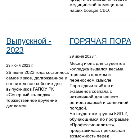
медицинской помощи для
наших бойцов СВО.
Выпускной -
ГОРЯЧАЯ ПОРА
2023
29 июня 2023 г.
Месяц июнь для студентов
29 июня 2023 г.
колледжа выдался весьма
26 июня 2023 года состоялось
горячим в прямом и
самое яркое, долгожданное и
переносном смысле.
волнительное событие для
Пора сдачи зачётов и
выпускников ГАПОУ РК
экзаменов совпала с
«Северный колледж» -
нетипичной для нашего
торжественное вручение
региона жаркой и солнечной
дипломов.
погодой.
Но студентам группы КИП-2,
обучающимся по программе
«Профессионалитет»,
представилась прекрасная
возможность перед