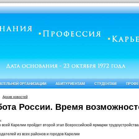
ВАТЕЛЬНОЙ ОРГАНИЗАЦИИ
АБИТУРИЕНТАМ
СТУДЕНТАМ
ПРОФЕ
Архив новостей
бота России. Время возможност
г.
о всей Карелии пройдет второй этап Всероссийской ярмарки трудоустройств
одателей из всех районов и городов Карелии