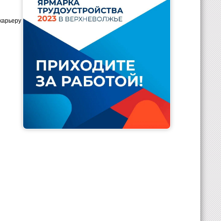
карьеру