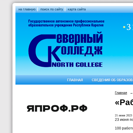
на главную
поиск по сайту
карта сайта
ГЛАВНАЯ
СВЕДЕНИЯ ОБ ОБРАЗО
Главная
→
«Ра
21 июня 2023 
23 июня п
100 работ