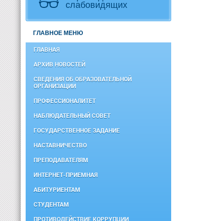
слабовидящих
ГЛАВНОЕ МЕНЮ
ГЛАВНАЯ
АРХИВ НОВОСТЕЙ
СВЕДЕНИЯ ОБ ОБРАЗОВАТЕЛЬНОЙ
ОРГАНИЗАЦИИ
ПРОФЕССИОНАЛИТЕТ
НАБЛЮДАТЕЛЬНЫЙ СОВЕТ
ГОСУДАРСТВЕННОЕ ЗАДАНИЕ
НАСТАВНИЧЕСТВО
ПРЕПОДАВАТЕЛЯМ
ИНТЕРНЕТ-ПРИЕМНАЯ
АБИТУРИЕНТАМ
СТУДЕНТАМ
ПРОТИВОДЕЙСТВИЕ КОРРУПЦИИ