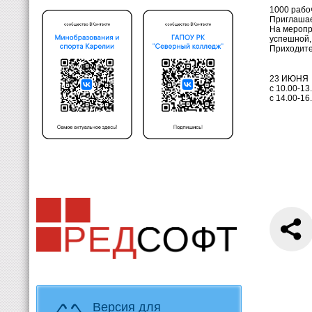
1000 рабо
Приглашае
На меропр
успешной,
Приходите
23 ИЮНЯ
с 10.00-13
с 14.00-16
Версия для