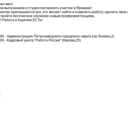
чих мест
м выпускников и студентов принять участие в Ярмарке!
иятие приглашаются все, кто желает найти и поменять работу, сделать свою 
 пройти бесплатное обучение новым профкомпетенциям.
! Работа в Карелии ЕСТЬ!
.00 - Администрация Петрозаводского городского округа (пр.Ленина,2)
.00 - Кадровый центр "Работа России" (Кирова,25)