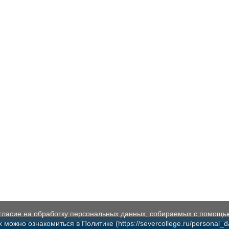
огласие на обработку персональных данных, собираемых с помощь
жно ознакомиться в Политике (https://severcollege.ru/personal_dat