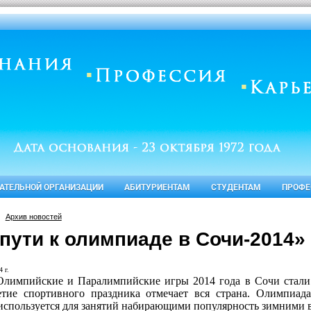
ВАТЕЛЬНОЙ ОРГАНИЗАЦИИ
АБИТУРИЕНТАМ
СТУДЕНТАМ
ПРОФЕ
Архив новостей
пути к олимпиаде в Сочи-2014»
 г.
Олимпийские и Паралимпийские игры 2014 года в Сочи стали
етие спортивного праздника отмечает вся страна. Олимпиада
используется для занятий набирающими популярность зимними 