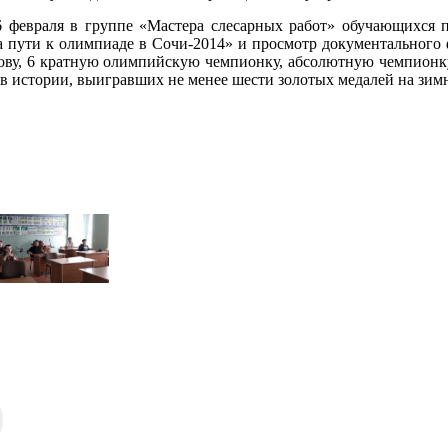
6 февраля в группе «Мастера слесарных работ» обучающихся
 пути к олимпиаде в Сочи-2014» и просмотр документального 
кову, 6 кратную олимпийскую чемпионку, абсолютную чемпион
в истории, выигравших не менее шести золотых медалей на зи