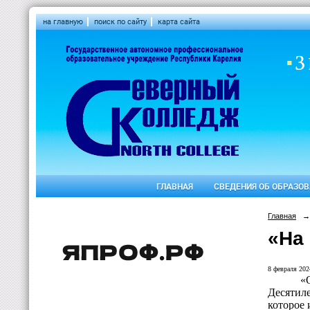
на главную
поиск по сайту
карта сайта
ГЛАВНАЯ
СВЕДЕНИЯ ОБ ОБРАЗО
Главная
→
«На 
8 февраля 2024
«
Десятил
которое 