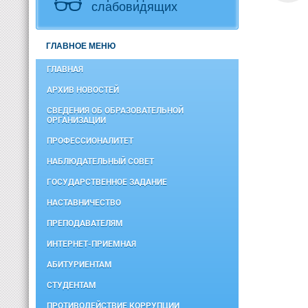
слабовидящих
ГЛАВНОЕ МЕНЮ
ГЛАВНАЯ
АРХИВ НОВОСТЕЙ
СВЕДЕНИЯ ОБ ОБРАЗОВАТЕЛЬНОЙ
ОРГАНИЗАЦИИ
ПРОФЕССИОНАЛИТЕТ
НАБЛЮДАТЕЛЬНЫЙ СОВЕТ
ГОСУДАРСТВЕННОЕ ЗАДАНИЕ
НАСТАВНИЧЕСТВО
ПРЕПОДАВАТЕЛЯМ
ИНТЕРНЕТ-ПРИЕМНАЯ
АБИТУРИЕНТАМ
СТУДЕНТАМ
ПРОТИВОДЕЙСТВИЕ КОРРУПЦИИ