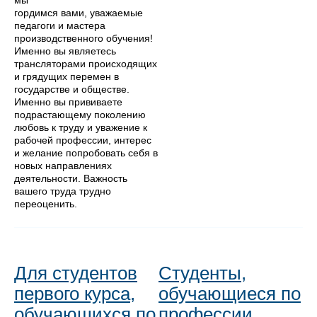
мы
гордимся вами, уважаемые
педагоги и мастера
производственного обучения!
Именно вы являетесь
трансляторами происходящих
и грядущих перемен в
государстве и обществе.
Именно вы прививаете
подрастающему поколению
любовь к труду и уважение к
рабочей профессии, интерес
и желание попробовать себя в
новых направлениях
деятельности. Важность
вашего труда трудно
переоценить.
Для студентов
Студенты,
первого курса,
обучающиеся по
обучающихся по
профессии