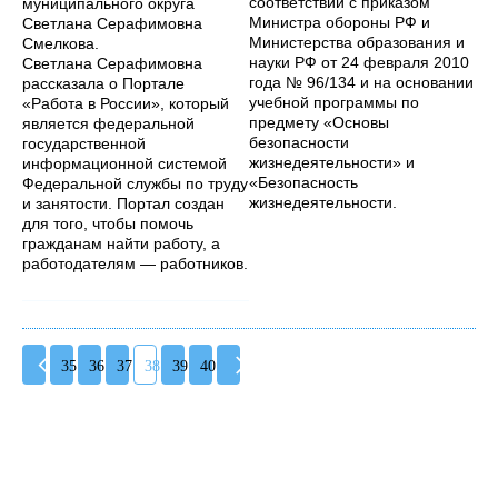
соответствии с приказом
муниципального округа
Министра обороны РФ и
Светлана Серафимовна
Министерства образования и
Смелкова.
науки РФ от 24 февраля 2010
Светлана Серафимовна
года № 96/134 и на основании
рассказала о Портале
учебной программы по
«Работа в России», который
предмету «Основы
является федеральной
безопасности
государственной
жизнедеятельности» и
информационной системой
«Безопасность
Федеральной службы по труду
жизнедеятельности.
и занятости. Портал создан
для того, чтобы помочь
гражданам найти работу, а
работодателям — работников.
35
36
37
38
39
40