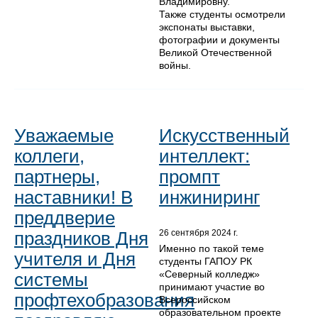
Владимировну.
Также студенты осмотрели
экспонаты выставки,
фотографии и документы
Великой Отечественной
войны.
Уважаемые
Искусственный
коллеги,
интеллект:
партнеры,
промпт
наставники! В
инжиниринг
преддверие
праздников Дня
26 сентября 2024 г.
Именно по такой теме
учителя и Дня
студенты ГАПОУ РК
«Северный колледж»
системы
принимают участие во
профтехобразования
Всероссийском
образовательном проекте