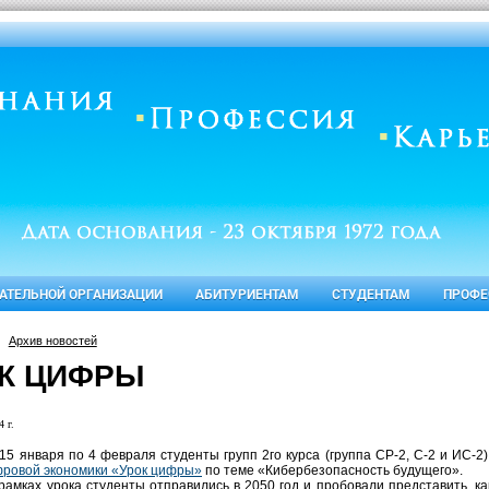
ВАТЕЛЬНОЙ ОРГАНИЗАЦИИ
АБИТУРИЕНТАМ
СТУДЕНТАМ
ПРОФЕ
Архив новостей
К ЦИФРЫ
 г.
15 января по 4 февраля студенты групп 2го курса (группа СР-2, С-2 и ИС-2
ровой экономики «Урок цифры»
по теме «Кибербезопасность будущего».
рамках урока студенты отправились в 2050 год и пробовали представить, ка