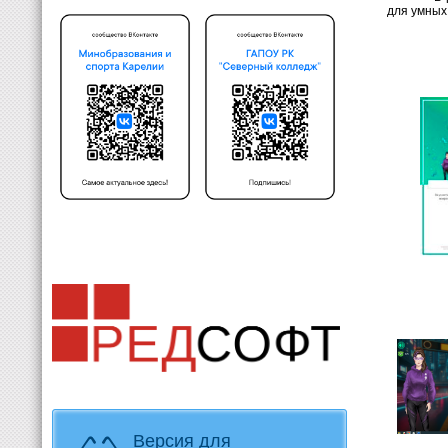
для умных 
Версия для