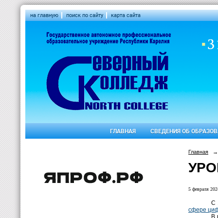
на главную
поиск по сайту
карта сайта
ГЛАВНАЯ
СВЕДЕНИЯ ОБ ОБРАЗО
Главная
→
УРО
5 февраля 2024
С 
сфере циф
В 