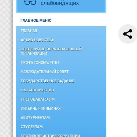
слабовидящих
ГЛАВНОЕ МЕНЮ
ГЛАВНАЯ
АРХИВ НОВОСТЕЙ
СВЕДЕНИЯ ОБ ОБРАЗОВАТЕЛЬНОЙ
ОРГАНИЗАЦИИ
ПРОФЕССИОНАЛИТЕТ
НАБЛЮДАТЕЛЬНЫЙ СОВЕТ
ГОСУДАРСТВЕННОЕ ЗАДАНИЕ
НАСТАВНИЧЕСТВО
ПРЕПОДАВАТЕЛЯМ
ИНТЕРНЕТ-ПРИЕМНАЯ
АБИТУРИЕНТАМ
СТУДЕНТАМ
ПРОТИВОДЕЙСТВИЕ КОРРУПЦИИ