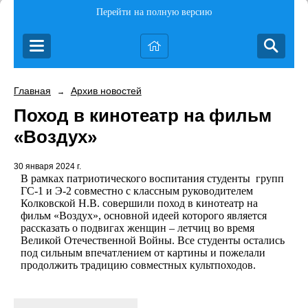
Перейти на полную версию
Главная
Архив новостей
→
Поход в кинотеатр на фильм
«Воздух»
30 января 2024 г.
В рамках патриотического воспитания студенты
групп
ГС-1 и Э-2 совместно с классным руководителем
Колковской Н.В. совершили поход в кинотеатр на
фильм «Воздух», основной идеей которого является
рассказать о подвигах женщин – летчиц во время
Великой Отечественной Войны. Все студенты остались
под сильным впечатлением от картины и пожелали
продолжить традицию совместных культпоходов.