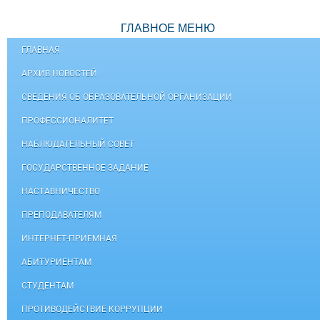
ГЛАВНОЕ МЕНЮ
ГЛАВНАЯ
АРХИВ НОВОСТЕЙ
СВЕДЕНИЯ ОБ ОБРАЗОВАТЕЛЬНОЙ ОРГАНИЗАЦИИ
ПРОФЕССИОНАЛИТЕТ
НАБЛЮДАТЕЛЬНЫЙ СОВЕТ
ГОСУДАРСТВЕННОЕ ЗАДАНИЕ
НАСТАВНИЧЕСТВО
ПРЕПОДАВАТЕЛЯМ
ИНТЕРНЕТ-ПРИЕМНАЯ
АБИТУРИЕНТАМ
СТУДЕНТАМ
ПРОТИВОДЕЙСТВИЕ КОРРУПЦИИ