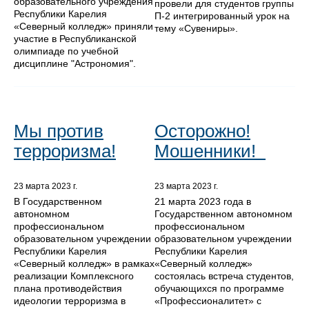
образовательного учреждения
провели для студентов группы
Республики Карелия
П-2 интегрированный урок на
«Северный колледж» приняли
тему «Сувениры».
участие в Республиканской
олимпиаде по учебной
дисциплине "Астрономия".
Мы против
Осторожно!
терроризма!
Мошенники!
23 марта 2023 г.
23 марта 2023 г.
В Государственном
21 марта 2023 года в
автономном
Государственном автономном
профессиональном
профессиональном
образовательном учреждении
образовательном учреждении
Республики Карелия
Республики Карелия
«Северный колледж» в рамках
«Северный колледж»
реализации Комплексного
состоялась встреча студентов,
плана противодействия
обучающихся по программе
идеологии терроризма в
«Профессионалитет» с