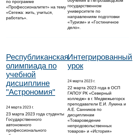
обучения в Петрозаводском
по программе
государственном
«Профессионалитет» на тему
университете по
«Сегежа: жить, учиться,
направлениям подготовки
работать».
«Туризм» и «Гостиничное
дело».
Республиканская
Интегрированный
олимпиада по
урок
учебной
дисциплине
24 марта 2023 г.
22 марта 2023 года в ОСП
"Астрономия"
ГАПОУ РК «Северный
колледж» в г. Медвежьегорск
преподаватели Е.И. Лукина и
24 марта 2023 г.
А.Е. Санников по
23 марта 2023 года студенты
дисциплинам
Государственного
«Товароведение
автономного
непродовольственных
профессионального
товаров» и «История»