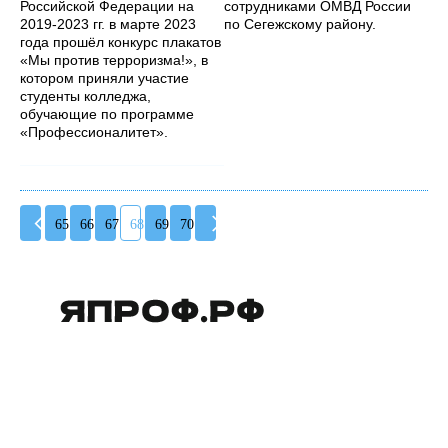
Российской Федерации на
сотрудниками ОМВД России
2019-2023 гг. в марте 2023
по Сегежскому району.
года прошёл конкурс плакатов
«Мы против терроризма!», в
котором приняли участие
студенты колледжа,
обучающие по программе
«Профессионалитет».
65
66
67
68
69
70