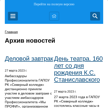
Перейти на полную версию
Главная
Архив новостей
Деловой завтрак
День театра. 160
лет со дня
рождения К.С.
27 марта 2023 г.
Амбассадоры
Станиславского
Профессионалитета ГАПОУ
РК «Северный колледж»
дистанционно приняли
27 марта 2023 г.
участие в деловом завтраке с
27 марта 2023 года в ГАПОУ
участием амбассадоров
РК «Северный колледж»
Профессионалитета «Мы
состоялись классные часы в
ПРОФИ!», организованном