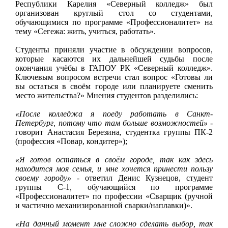
Республики Карелия «Северный колледж» был
организован круглый стол со студентами,
обучающимися по программе «Профессионалитет» на
тему «Сегежа: жить, учиться, работать».
Студенты приняли участие в обсуждении вопросов,
которые касаются их дальнейшей судьбы после
окончания учёбы в ГАПОУ РК «Северный колледж».
Ключевым вопросом встречи стал вопрос «Готовы ли
вы остаться в своём городе или планируете сменить
место жительства?» Мнения студентов разделились:
«После колледжа я поеду работать в Санкт-
Петербург, потому что там больше возможностей»
-
говорит Анастасия Березина, студентка группы ПК-2
(профессия «Повар, кондитер»);
«Я готов остаться в своём городе, так как здесь
находится моя семья, и мне хочется принести пользу
своему городу»
- ответил Денис Кузнецов, студент
группы С-1
,
обучающийся по программе
«Профессионалитет» по профессии «Сварщик (ручной
и частично механизированной сварки/наплавки)».
«На данный момент мне сложно сделать выбор, так