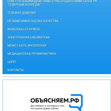
СОВЕТ ПО ВЗАИМОДЕЙСТВИЮ С РАБОТОДАТЕЛЯМИ ГАПОУ РК
"СЕВЕРНЫЙ КОЛЛЕДЖ"
ТЕЛЕФОН ДОВЕРИЯ
НЕЗАВИСИМАЯ ОЦЕНКА КАЧЕСТВА
WORLDSKILLS EXPRESS
ЭЛЕКТРОННАЯ БИБЛИОТЕКА
МОЖЕТ БЫТЬ ИНТЕРЕСНО!
МЕДИЦИНСКАЯ ПРОФИЛАКТИКА
ЦОПП
КОНТАКТЫ