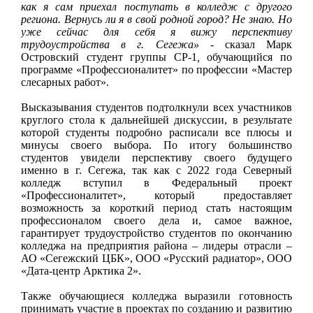
как я сам приехал поступать в колледж с другого
региона. Вернусь ли я в свой родной город? Не знаю. Но
уже сейчас для себя я вижу перспективу
трудоустройства в г. Сегежа»
- сказал Марк
Островский студент группы СР-1
,
обучающийся по
программе «Профессионалитет» по профессии «Мастер
слесарных работ».
Высказывания студентов подтолкнули всех участников
круглого стола к дальнейшей дискуссии, в результате
которой студенты подробно расписали все плюсы и
минусы своего выбора. По итогу большинство
студентов увидели перспективу своего будущего
именно в г. Сегежа, так как с 2022 года Северный
колледж вступил в Федеральный проект
«Профессионалитет», который предоставляет
возможность за короткий период стать настоящим
профессионалом своего дела и, самое важное,
гарантирует трудоустройство студентов по окончанию
колледжа на предприятия района – лидеры отрасли –
АО «Сегежский ЦБК», ООО «Русский радиатор», ООО
«Дата-центр Арктика 2».
Также обучающиеся колледжа выразили готовность
принимать участие в проектах по созданию и развитию