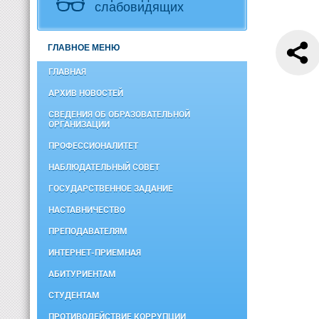
слабовидящих
ГЛАВНОЕ МЕНЮ
ГЛАВНАЯ
АРХИВ НОВОСТЕЙ
СВЕДЕНИЯ ОБ ОБРАЗОВАТЕЛЬНОЙ
ОРГАНИЗАЦИИ
ПРОФЕССИОНАЛИТЕТ
НАБЛЮДАТЕЛЬНЫЙ СОВЕТ
ГОСУДАРСТВЕННОЕ ЗАДАНИЕ
НАСТАВНИЧЕСТВО
ПРЕПОДАВАТЕЛЯМ
ИНТЕРНЕТ-ПРИЕМНАЯ
АБИТУРИЕНТАМ
СТУДЕНТАМ
ПРОТИВОДЕЙСТВИЕ КОРРУПЦИИ