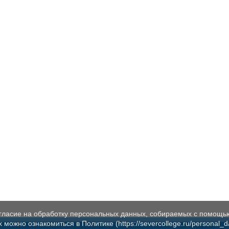
огласие на обработку персональных данных, собираемых с помощь
жно ознакомиться в Политике (https://severcollege.ru/personal_dat