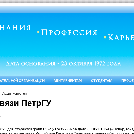
ВАТЕЛЬНОЙ ОРГАНИЗАЦИИ
АБИТУРИЕНТАМ
СТУДЕНТАМ
ПРОФЕ
Архив новостей
связи ПетрГУ
г.
2023 для студентов групп ГС-2 («Гостиничное дело»), ПК-2, ПК-4 («Повар, к
ельного учреждения Республики Карелия «Северный колледж» был организов