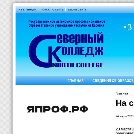
на главную
поиск по сайту
карта сайта
ГЛАВНАЯ
СВЕДЕНИЯ ОБ ОБРАЗО
Главная
→
На 
24 марта 2023 
23 марта 
образоват