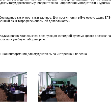
дском государственном университете по направлениям подготовки «Туризм» 
бесплатное как очное, так и заочное. Для поступления в Вуз можно сдать ЕГЭ
ранный язык в профессиональной деятельности)
ладимировна Колесникова, заведующая кафедрой туризма кратко рассказала
 показала учебную лабораторию.
енная информация для студентов была интересна и полезна.