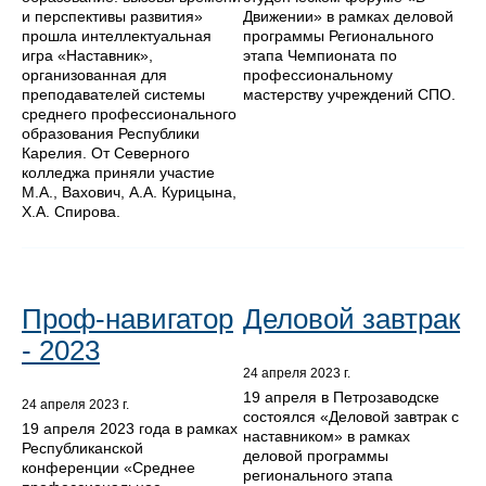
и перспективы развития»
Движении» в рамках деловой
прошла интеллектуальная
программы Регионального
игра «Наставник»,
этапа Чемпионата по
организованная для
профессиональному
преподавателей системы
мастерству учреждений СПО.
среднего профессионального
образования Республики
Карелия. От Северного
колледжа приняли участие
М.А., Вахович, А.А. Курицына,
Х.А. Спирова.
Проф-навигатор
Деловой завтрак
- 2023
24 апреля 2023 г.
19 апреля в Петрозаводске
24 апреля 2023 г.
состоялся «Деловой завтрак с
19 апреля 2023 года в рамках
наставником» в рамках
Республиканской
деловой программы
конференции «Среднее
регионального этапа