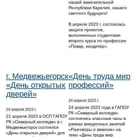
нашей замечательной
Республики Карелия, нашего
светлого будущего!
В апреле 2023 г. состоялась
защита проектов,
выполненных студентами
второго курса по профессии
«Повар, кондитер».
г. Медвежьегорск
«День труда мир
«День открытых
профессий»
дверей»
24 апреля 2023 г.
24 апреля 2023 года в ГАПОУ
24 апреля 2023 г.
РК «Северный колледж»
21 апреля 2023 в ОСП ГАПОУ
состоялись классные часы в
РК «Северный колледж» в г.
рамках внеурочных занятий
Медвежьегорск состоялся
«Разговоры о важном» на
«День открытых дверей» для
тему «День труда мир