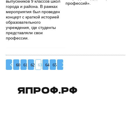
выпускников 9 классов школ
профессий».
города и района. В рамках
мероприятия был проведен
концерт с краткой историей
образовательного
учреждения, где студенты
представляли свои
профессии.
60
61
62
63
64
65