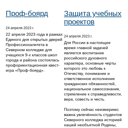
Проф-боярд
Защита учебных
проектов
24 апреля 2023 г.
22 апреля 2023 года в рамках
24 апреля 2023 г.
Единого дня открытых дверей
Для России в настоящее
Профессионалитета в
время главной задачей
Северном колледже для
является воспитание
учащихся 9-х классов школ
российского духовного
города и района состоялась
характера, основные черты
профориентационная квест-
которого это любовь к
игра «Проф-боярд».
Отечеству, понимание и
ответственное исполнение
гражданских обязанностей,
национальное самосознание,
стремление к справедливости,
вера, совесть и честь.
Поэтому сейчас неизмеримо
важна увлечённость студентов
Северного колледжа историей
нашей необъятной Родины,