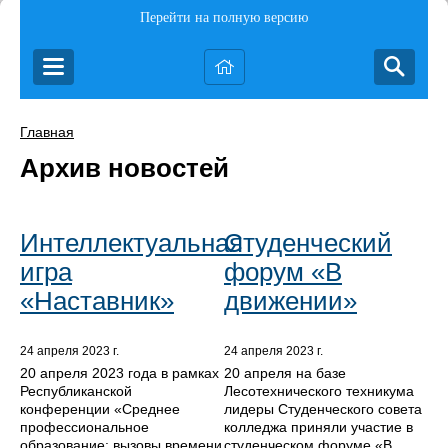
Перейти на полную версию
Главная
Архив новостей
Интеллектуальная
Студенческий
игра
форум «В
«Наставник»
движении»
24 апреля 2023 г.
24 апреля 2023 г.
20 апреля 2023 года в рамках
20 апреля на базе
Республиканской
Лесотехнического техникума
конференции «Среднее
лидеры Студенческого совета
профессиональное
колледжа приняли участие в
образование: вызовы времени
студенческом форуме «В