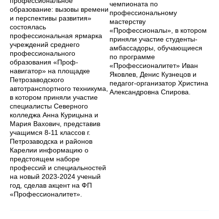
профессиональное
чемпионата по
образование: вызовы времени
профессиональному
и перспективы развития»
мастерству
состоялась
«Профессионалы», в котором
профессиональная ярмарка
приняли участие студенты-
учреждений среднего
амбассадоры, обучающиеся
профессионального
по программе
образования «Проф-
«Профессионалитет» Иван
навигатор» на площадке
Яковлев, Денис Кузнецов и
Петрозаводского
педагог-организатор Христина
автотранспортного техникума,
Александровна Спирова.
в котором приняли участие
специалисты Северного
колледжа Анна Курицына и
Мария Вахович, представив
учащимся 8-11 классов г.
Петрозаводска и районов
Карелии информацию о
предстоящем наборе
профессий и специальностей
на новый 2023-2024 ученый
год, сделав акцент на ФП
«Профессионалитет».